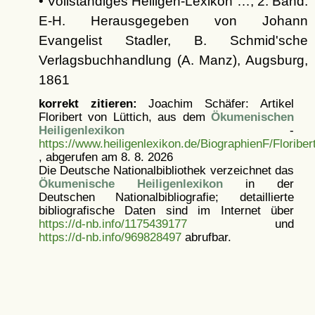
• Vollständiges Heiligen-Lexikon …, 2. Band:
E-H. Herausgegeben von Johann
Evangelist Stadler, B. Schmid'sche
Verlagsbuchhandlung (A. Manz), Augsburg,
1861
korrekt zitieren:
Joachim Schäfer: Artikel
Floribert von Lüttich, aus dem
Ökumenischen
Heiligenlexikon
-
https://www.heiligenlexikon.de/BiographienF/Floriber
, abgerufen am 8. 8. 2026
Die Deutsche Nationalbibliothek verzeichnet das
Ökumenische Heiligenlexikon
in der
Deutschen Nationalbibliografie; detaillierte
bibliografische Daten sind im Internet über
https://d-nb.info/1175439177
und
https://d-nb.info/969828497
abrufbar.