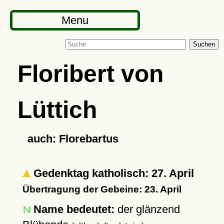
Menu
Suchen
Floribert von
Lüttich
auch: Florebartus
Gedenktag katholisch: 27. April
Übertragung der Gebeine: 23. April
Name bedeutet:
der glänzend