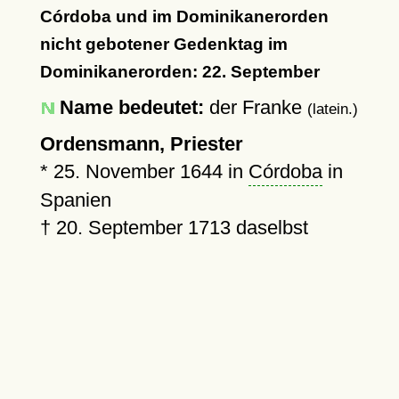
Córdoba und im Dominikanerorden
nicht gebotener Gedenktag im
Dominikanerorden: 22. September
Name bedeutet:
der Franke
(latein.)
Ordensmann, Priester
*
25. November 1644
in
Córdoba
in
Spanien
†
20. September 1713
daselbst