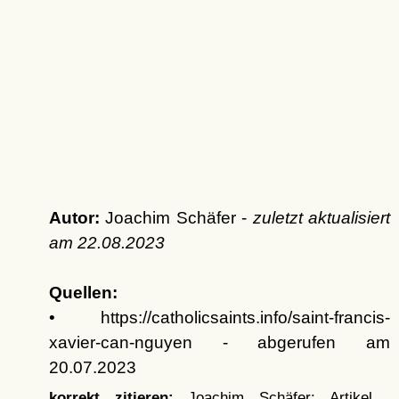
Autor:
Joachim Schäfer -
zuletzt aktualisiert
am
22.08.2023
Quellen:
• https://catholicsaints.info/saint-francis-
xavier-can-nguyen - abgerufen am
20.07.2023
korrekt zitieren:
Joachim Schäfer: Artikel