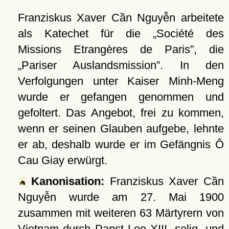
Franziskus Xaver Cần Nguyễn arbeitete
als Katechet für die
Société des
Missions Etrangères de Paris
, die
Pariser Auslandsmission
. In den
Verfolgungen unter Kaiser Minh-Meng
wurde er gefangen genommen und
gefoltert. Das Angebot, frei zu kommen,
wenn er seinen Glauben aufgebe, lehnte
er ab, deshalb wurde er im Gefängnis Ô
Cau Giay erwürgt.
Kanonisation:
Franziskus Xaver Cần
Nguyễn wurde am 27. Mai 1900
zusammen mit weiteren 63 Märtyrern von
Vietnam durch Papst Leo XIII. selig- und