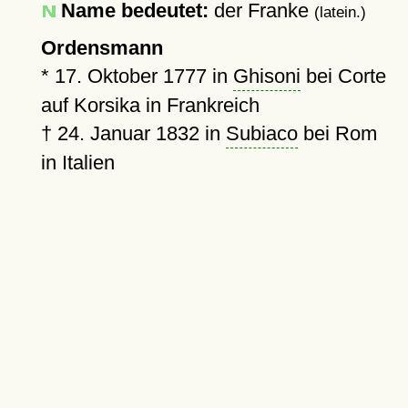
Name bedeutet:
der Franke
(latein.)
Ordensmann
*
17. Oktober 1777
in
Ghisoni
bei Corte
auf Korsika in Frankreich
†
24. Januar 1832
in
Subiaco
bei Rom
in Italien