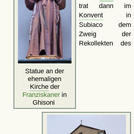
trat dann im
Konvent
in
Subiaco dem
Zweig der
Rekollekten des
Statue an der
ehemaligen
Kirche
der
Franziskaner
in
Ghisoni