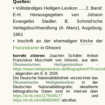
Quellen:
• Vollständiges Heiligen-Lexikon …, 2. Band:
E-H. Herausgegeben von Johann
Evangelist Stadler, B. Schmid'sche
Verlagsbuchhandlung (A. Manz), Augsburg,
1861
• Inschrift an der ehemaligen
Kirche
der
Franziskaner
in Ghisoni
korrekt zitieren:
Joachim Schäfer: Artikel
Franziskus Mucchielli von Ghisoni, aus dem
Ökumenischen Heiligenlexikon
-
https://www.heiligenlexikon.de/BiographienF/Franzi
, abgerufen am 8. 8. 2026
Die Deutsche Nationalbibliothek verzeichnet das
Ökumenische Heiligenlexikon
in der
Deutschen Nationalbibliografie; detaillierte
bibliografische Daten sind im Internet über
https://d-nb.info/1175439177
und
https://d-nb.info/969828497
abrufbar.