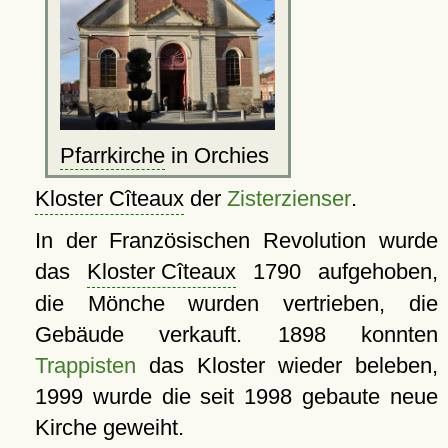
Pfarrkirche
in Orchies
Kloster Cîteaux
der
Zisterzienser
.
In der Französischen Revolution wurde
das
Kloster Cîteaux
1790 aufgehoben,
die Mönche wurden vertrieben, die
Gebäude verkauft. 1898 konnten
Trappisten
das Kloster wieder beleben,
1999 wurde die seit 1998 gebaute neue
Kirche geweiht.