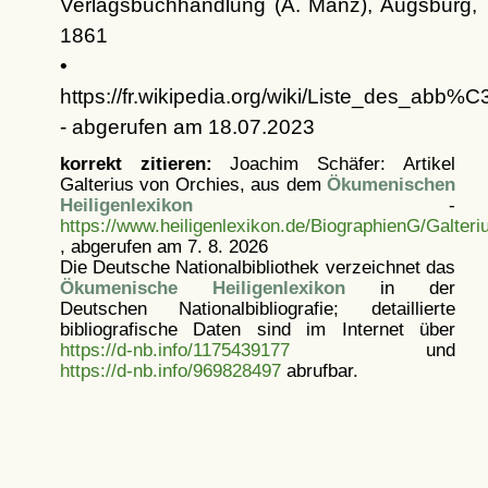
Verlagsbuchhandlung (A. Manz), Augsburg,
1861
•
https://fr.wikipedia.org/wiki/Liste_des_
- abgerufen am 18.07.2023
korrekt zitieren:
Joachim Schäfer: Artikel
Galterius von Orchies, aus dem
Ökumenischen
Heiligenlexikon
-
https://www.heiligenlexikon.de/BiographienG/Galter
, abgerufen am 7. 8. 2026
Die Deutsche Nationalbibliothek verzeichnet das
Ökumenische Heiligenlexikon
in der
Deutschen Nationalbibliografie; detaillierte
bibliografische Daten sind im Internet über
https://d-nb.info/1175439177
und
https://d-nb.info/969828497
abrufbar.