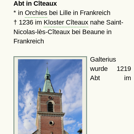
Abt in Cîteaux
* in
Orchies
bei Lille in Frankreich
†
1236
im
Kloster Cîteaux
nahe Saint-
Nicolas-lès-Cîteaux bei Beaune in
Frankreich
Galterius
wurde 1219
Abt im