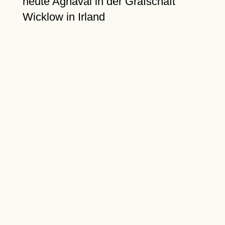
heute Aghaval in der Grafschaft
Wicklow in Irland