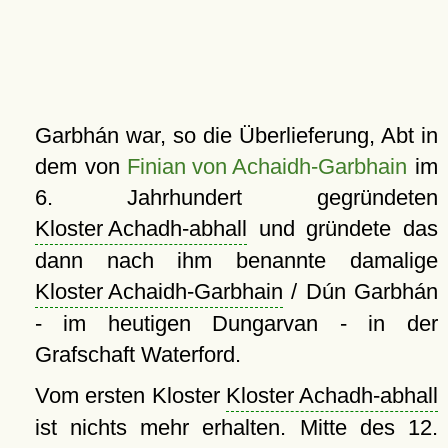
Garbhán war, so die Überlieferung, Abt in
dem von
Finian von Achaidh-Garbhain
im
6. Jahrhundert gegründeten
Kloster Achadh-abhall
und gründete das
dann nach ihm benannte damalige
Kloster Achaidh-Garbhain
/ Dún Garbhán
- im heutigen Dungarvan - in der
Grafschaft Waterford.
Vom ersten Kloster
Kloster Achadh-abhall
ist nichts mehr erhalten. Mitte des 12.