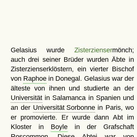
Gelasius wurde
Zisterzienser
mönch;
auch drei seiner Brüder wurden Äbte in
Zisterzienserklöstern, ein vierter Bischof
von
Raphoe
in Donegal. Gelasius war der
älteste von ihnen und studierte an der
Universität
in Salamanca in Spanien und
an der
Universität Sorbonne
in Paris, wo
er promovierte. Er wurde dann Abt im
Kloster in
Boyle
in der Grafschaft
Roscommon. Diese Abtei war von