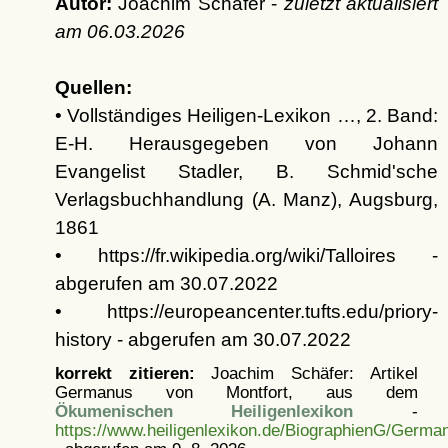
Autor:
Joachim Schäfer -
zuletzt aktualisiert
am
06.03.2026
Quellen:
• Vollständiges Heiligen-Lexikon …, 2. Band:
E-H. Herausgegeben von Johann
Evangelist Stadler, B. Schmid'sche
Verlagsbuchhandlung (A. Manz), Augsburg,
1861
• https://fr.wikipedia.org/wiki/Talloires -
abgerufen am 30.07.2022
• https://europeancenter.tufts.edu/priory-
history - abgerufen am 30.07.2022
korrekt zitieren:
Joachim Schäfer: Artikel
Germanus von Montfort, aus dem
Ökumenischen Heiligenlexikon
-
https://www.heiligenlexikon.de/BiographienG/Germa