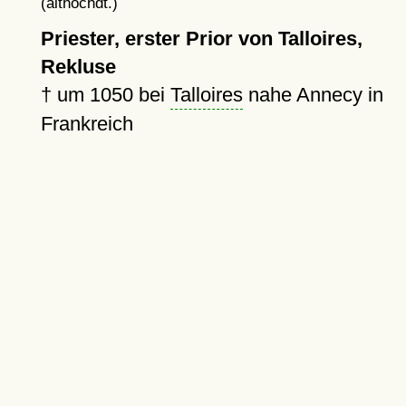
(althochdt.)
Priester, erster Prior von Talloires,
Rekluse
†
um 1050
bei
Talloires
nahe Annecy in
Frankreich