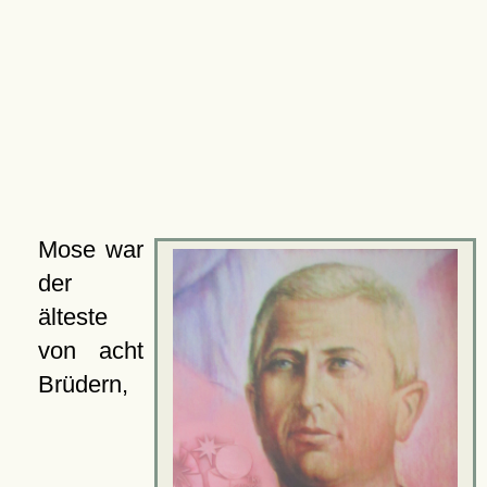
Mose war
der
älteste
von acht
Brüdern,