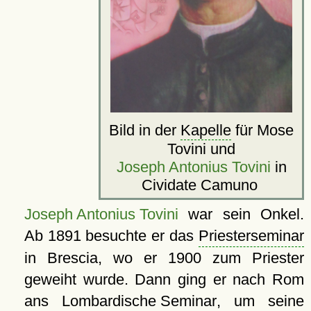
Bild in der
Kapelle
für Mose
Tovini und
Joseph Antonius Tovini
in
Cividate Camuno
Joseph Antonius Tovini
war sein Onkel.
Ab 1891 besuchte er das
Priesterseminar
in Brescia, wo er 1900 zum Priester
geweiht wurde. Dann ging er nach Rom
ans
Lombardische Seminar
, um seine