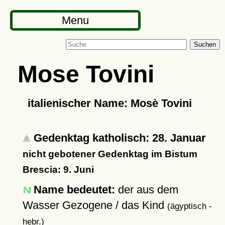
Menu
Suchen
Mose Tovini
italienischer Name: Mosè Tovini
Gedenktag katholisch: 28. Januar
nicht gebotener Gedenktag im Bistum
Brescia: 9. Juni
Name bedeutet:
der aus dem
Wasser Gezogene / das Kind
(ägyptisch -
hebr.)