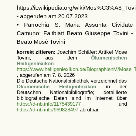
https://it.wikipedia.org/wiki/Mos%C3%A8_Tovi
- abgerufen am 20.07.2023
• Parrochia S. Maria Assunta Cividate
Camuno: Faltblatt Beato Giuseppe Tovini -
Beato Mosè Tovini
korrekt zitieren:
Joachim Schäfer: Artikel
Mose
Tovini, aus dem
Ökumenischen
Heiligenlexikon
-
https://www.heiligenlexikon.de/BiographienM/Mose_T
, abgerufen am 7. 8. 2026
Die Deutsche Nationalbibliothek verzeichnet das
Ökumenische Heiligenlexikon
in der
Deutschen Nationalbibliografie; detaillierte
bibliografische Daten sind im Internet über
https://d-nb.info/1175439177
und
https://d-nb.info/969828497
abrufbar.