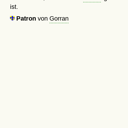
ist.
Patron
von
Gorran