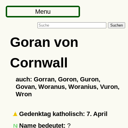
Menu
Suchen
Goran von
Cornwall
auch: Gorran, Goron, Guron,
Govan, Woranus, Woranius, Vuron,
Wron
Gedenktag katholisch: 7. April
Name bedeutet:
?