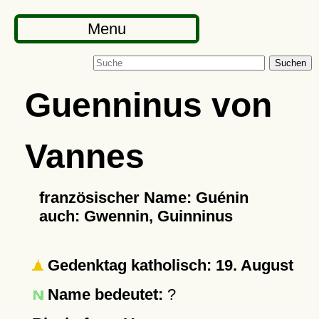
Menu
Suchen
Guenninus von
Vannes
französischer Name: Guénin
auch: Gwennin, Guinninus
Gedenktag katholisch: 19. August
Name bedeutet:
?