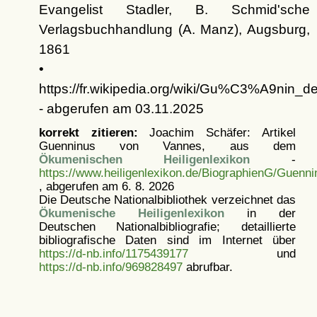
Evangelist Stadler, B. Schmid'sche
Verlagsbuchhandlung (A. Manz), Augsburg,
1861
•
https://fr.wikipedia.org/wiki/Gu%C3%A9nin_
- abgerufen am 03.11.2025
korrekt zitieren:
Joachim Schäfer: Artikel
Guenninus von Vannes, aus dem
Ökumenischen Heiligenlexikon
-
https://www.heiligenlexikon.de/BiographienG/Guenn
, abgerufen am 6. 8. 2026
Die Deutsche Nationalbibliothek verzeichnet das
Ökumenische Heiligenlexikon
in der
Deutschen Nationalbibliografie; detaillierte
bibliografische Daten sind im Internet über
https://d-nb.info/1175439177
und
https://d-nb.info/969828497
abrufbar.