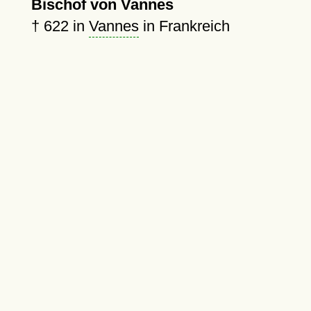
Bischof von Vannes
†
622
in
Vannes
in Frankreich