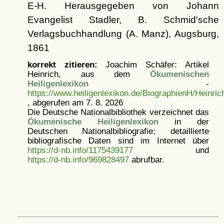
E-H. Herausgegeben von Johann
Evangelist Stadler, B. Schmid'sche
Verlagsbuchhandlung (A. Manz), Augsburg,
1861
korrekt zitieren:
Joachim Schäfer: Artikel
Heinrich, aus dem
Ökumenischen
Heiligenlexikon
-
https://www.heiligenlexikon.de/BiographienH/Heinric
, abgerufen am 7. 8. 2026
Die Deutsche Nationalbibliothek verzeichnet das
Ökumenische Heiligenlexikon
in der
Deutschen Nationalbibliografie; detaillierte
bibliografische Daten sind im Internet über
https://d-nb.info/1175439177
und
https://d-nb.info/969828497
abrufbar.