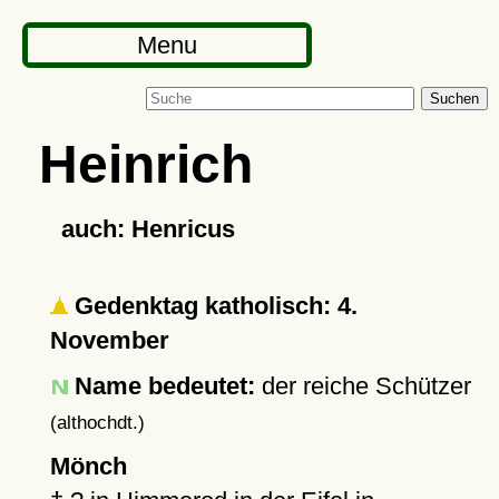
Menu
Suchen
Heinrich
auch: Henricus
Gedenktag katholisch: 4.
November
Name bedeutet:
der reiche Schützer
(althochdt.)
Mönch