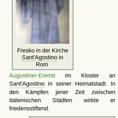
Fresko in der Kirche
Sant'Agostino
in
Rom
Augustiner-Eremit
im Kloster an
Sant'Agostino
in seiner Heimatstadt. In
den Kämpfen jener Zeit zwischen
italienischen Städten wirkte er
friedensstiftend.