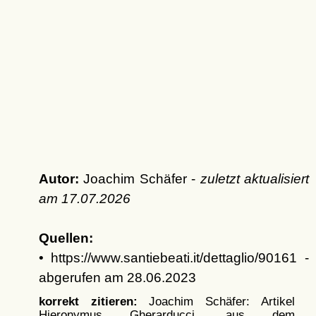
Autor:
Joachim Schäfer -
zuletzt aktualisiert
am
17.07.2026
Quellen:
• https://www.santiebeati.it/dettaglio/90161 -
abgerufen am 28.06.2023
korrekt zitieren:
Joachim Schäfer: Artikel
Hieronymus Gherarducci, aus dem