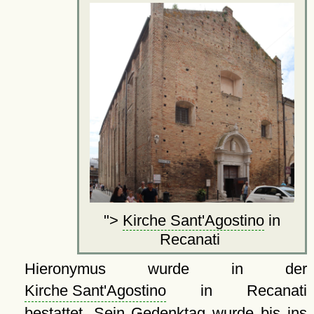
">
Kirche Sant'Agostino
in
Recanati
Hieronymus wurde in der
Kirche Sant'Agostino
in Recanati
bestattet. Sein Gedenktag wurde bis ins