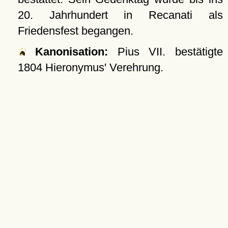
20. Jahrhundert in Recanati als
Friedensfest begangen.
Kanonisation:
Pius VII. bestätigte
1804
Hieronymus' Verehrung.