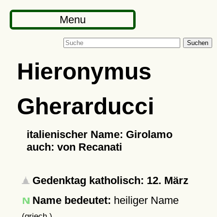
Menu
Suchen
Hieronymus
Gherarducci
italienischer Name: Girolamo
auch: von Recanati
Gedenktag katholisch: 12. März
Name bedeutet:
heiliger Name
(griech.)