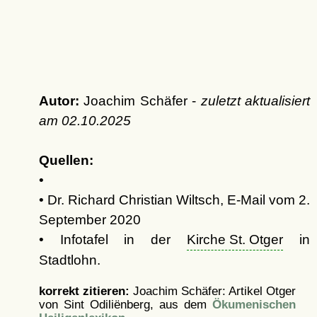
Autor:
Joachim Schäfer -
zuletzt aktualisiert
am
02.10.2025
Quellen:
•
• Dr. Richard Christian Wiltsch, E-Mail vom 2.
September 2020
• Infotafel in der
Kirche St. Otger
in
Stadtlohn.
korrekt zitieren:
Joachim Schäfer: Artikel
Otger
von Sint Odiliënberg, aus dem
Ökumenischen