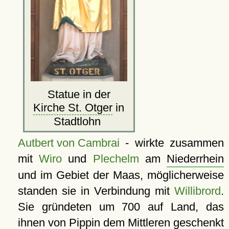
Statue in der
Kirche St. Otger
in
Stadtlohn
Autbert von Cambrai
- wirkte zusammen
mit
Wiro
und
Plechelm
am
Niederrhein
und im Gebiet der Maas, möglicherweise
standen sie in Verbindung mit
Willibrord
.
Sie gründeten um 700 auf Land, das
ihnen von Pippin dem Mittleren geschenkt