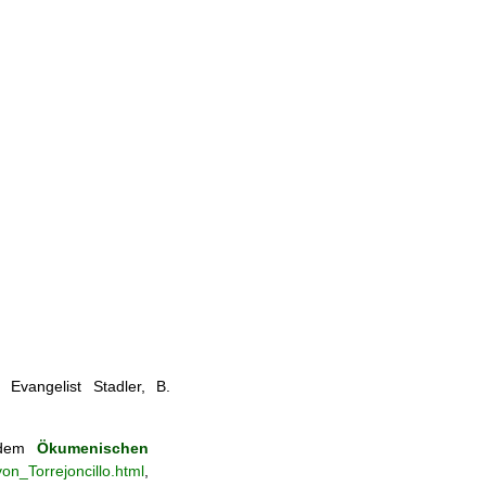
Evangelist Stadler, B.
s dem
Ökumenischen
on_Torrejoncillo.html
,