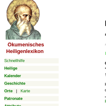
Ökumenisches
Heiligenlexikon
Schnellhilfe
Heilige
Kalender
Geschichte
Orte
|
Karte
Patronate