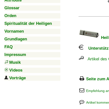
Attribute
Glossar
Orden
Spiritualität der Heiligen
Vornamen
Heil
Grundlagen
FAQ
Unterstützu
Impressum
Artikel des 
Musik
Videos
Vorträge
Seite zum A
Empfehlung a
Artikel kommen