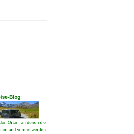
ise-Blog
:
den Orten, an denen die
ebten und verehrt werden.