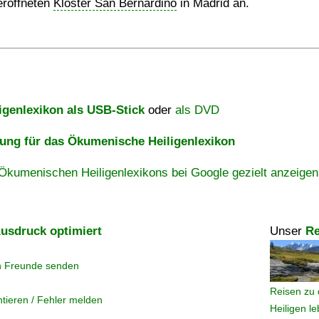
eröffneten
Kloster San Bernardino
in Madrid an.
igenlexikon als USB-Stick
oder
als DVD
ng für das Ökumenische Heiligenlexikon
Ökumenischen Heiligenlexikons bei Google gezielt anzeigen
usdruck optimiert
Unser
Re
n Freunde senden
Reisen zu 
tieren / Fehler melden
Heiligen l