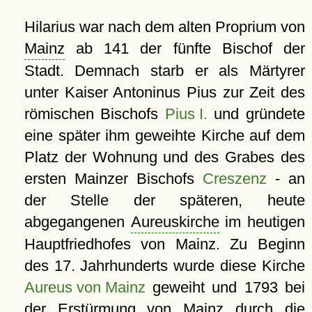
Hilarius war nach dem alten Proprium von
Mainz
ab 141 der fünfte Bischof der
Stadt. Demnach starb er als Märtyrer
unter Kaiser Antoninus Pius zur Zeit des
römischen Bischofs
Pius I.
und gründete
eine später ihm geweihte Kirche auf dem
Platz der Wohnung und des Grabes des
ersten Mainzer Bischofs
Creszenz
- an
der Stelle der späteren, heute
abgegangenen
Aureuskirche
im heutigen
Hauptfriedhofes von Mainz. Zu Beginn
des 17. Jahrhunderts wurde diese Kirche
Aureus von Mainz
geweiht und 1793 bei
der Erstürmung von Mainz durch die