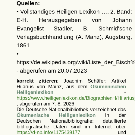
Quellen:
• Vollständiges Heiligen-Lexikon …, 2. Band:
E-H. Herausgegeben von Johann
Evangelist Stadler, B. Schmid'sche
Verlagsbuchhandlung (A. Manz), Augsburg,
1861
•
https://de.wikipedia.org/wiki/Liste_der_Bi
- abgerufen am 20.07.2023
korrekt zitieren:
Joachim Schäfer: Artikel
Hilarius von Mainz, aus dem
Ökumenischen
Heiligenlexikon
-
https://www.heiligenlexikon.de/BiographienH/Hilari
, abgerufen am 7. 8. 2026
Die Deutsche Nationalbibliothek verzeichnet das
Ökumenische Heiligenlexikon
in der
Deutschen Nationalbibliografie; detaillierte
bibliografische Daten sind im Internet über
https://d-nb.info/1175439177
und