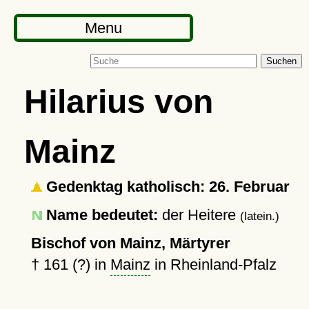
Menu
Suchen
Hilarius von
Mainz
Gedenktag katholisch: 26. Februar
Name bedeutet:
der Heitere
(latein.)
Bischof von Mainz, Märtyrer
†
161 (?)
in
Mainz
in Rheinland-Pfalz