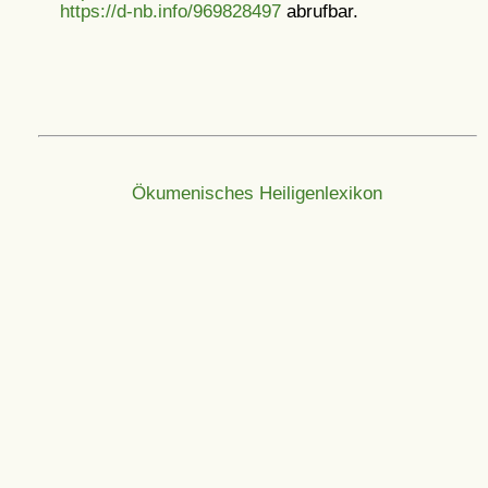
https://d-nb.info/969828497
abrufbar.
Ökumenisches Heiligenlexikon