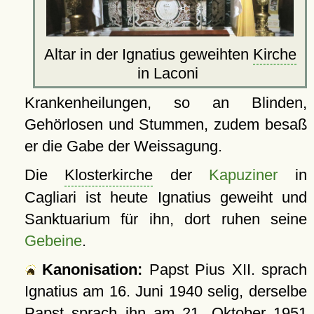
Altar in der Ignatius geweihten
Kirche
in Laconi
Krankenheilungen, so an Blinden,
Gehörlosen und Stummen, zudem besaß
er die Gabe der Weissagung.
Die
Klosterkirche
der
Kapuziner
in
Cagliari ist heute Ignatius geweiht und
Sanktuarium für ihn, dort ruhen seine
Gebeine
.
Kanonisation:
Papst Pius XII. sprach
Ignatius am
16. Juni 1940
selig, derselbe
Papst sprach ihn am
21. Oktober 1951