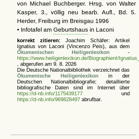
von Michael Buchberger. Hrsg. von Walter
Kasper, 3., völlig neu bearb. Aufl., Bd. 5.
Herder, Freiburg im Breisgau 1996
• Infotafel am
Geburtshaus
in Laconi
korrekt zitieren:
Joachim Schäfer: Artikel
Ignatius von Laconi (Vincenzo Peis), aus dem
Ökumenischen Heiligenlexikon
-
https://www.heiligenlexikon.de/BiographienI/Ignatiu
, abgerufen am 9. 8. 2026
Die Deutsche Nationalbibliothek verzeichnet das
Ökumenische Heiligenlexikon
in der
Deutschen Nationalbibliografie; detaillierte
bibliografische Daten sind im Internet über
https://d-nb.info/1175439177
und
https://d-nb.info/969828497
abrufbar.