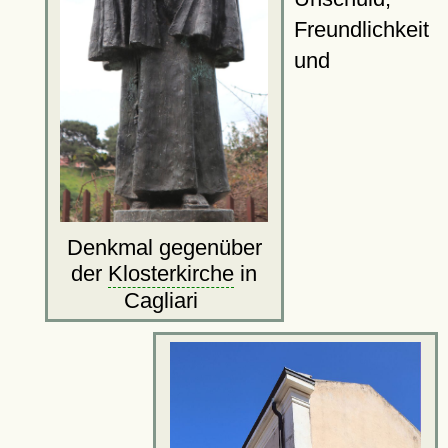
Freundlichkeit
und
Denkmal gegenüber
der
Klosterkirche
in
Cagliari