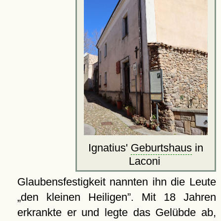
Ignatius'
Geburtshaus
in
Laconi
Glaubensfestigkeit nannten ihn die Leute
den kleinen Heiligen
. Mit 18 Jahren
erkrankte er und legte das Gelübde ab,