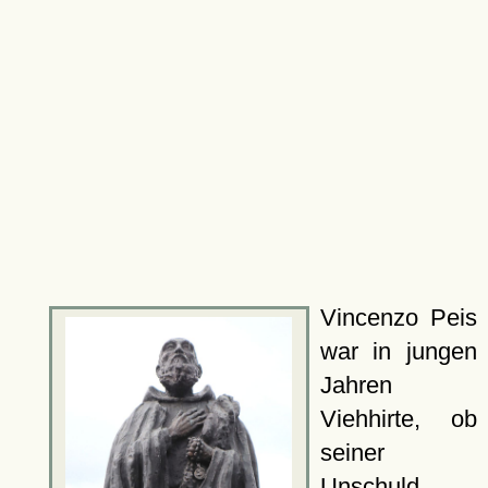
Vincenzo Peis
war in jungen
Jahren
Viehhirte, ob
seiner
Unschuld,