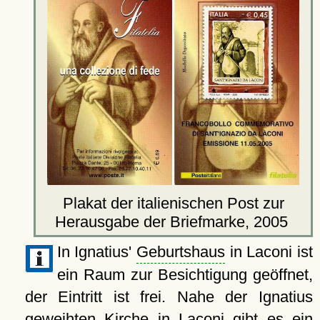
Plakat der italienischen Post zur
Herausgabe der Briefmarke, 2005
In Ignatius'
Geburtshaus
in Laconi ist
ein Raum zur Besichtigung geöffnet,
der Eintritt ist frei. Nahe der Ignatius
geweihten
Kirche
in Laconi gibt es ein