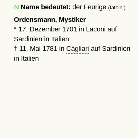
Name bedeutet:
der Feurige
(latein.)
Ordensmann, Mystiker
*
17. Dezember 1701
in
Laconi
auf
Sardinien in Italien
†
11. Mai 1781
in
Càgliari
auf Sardinien
in Italien