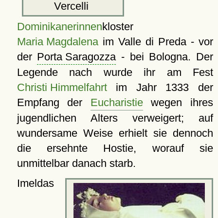
Vercelli
Dominikanerinnen
kloster
Maria Magdalena
im Valle di Preda - vor
der
Porta Saragozza
- bei Bologna. Der
Legende nach wurde ihr am Fest
Christi Himmelfahrt
im Jahr 1333 der
Empfang der
Eucharistie
wegen ihres
jugendlichen Alters verweigert; auf
wundersame Weise erhielt sie dennoch
die ersehnte Hostie, worauf sie
unmittelbar danach starb.
Imeldas