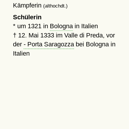
Kämpferin
(althochdt.)
Schülerin
*
um 1321
in
Bologna
in Italien
†
12. Mai 1333
im Valle di Preda, vor
der
- Porta Saragozza
bei Bologna in
Italien