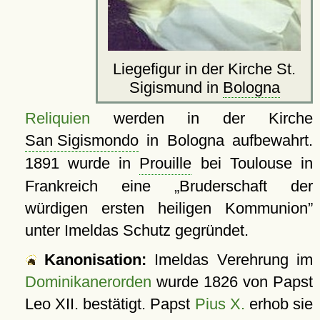
Liegefigur in der Kirche St.
Sigismund in
Bologna
Reliquien
werden in der Kirche
San Sigismondo
in Bologna aufbewahrt.
1891 wurde in
Prouille
bei Toulouse in
Frankreich eine
Bruderschaft der
würdigen ersten heiligen Kommunion
unter Imeldas Schutz gegründet.
Kanonisation:
Imeldas Verehrung im
Dominikanerorden
wurde
1826
von Papst
Leo XII. bestätigt. Papst
Pius X.
erhob sie