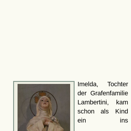
Imelda, Tochter
der Grafenfamilie
Lambertini, kam
schon als Kind
ein ins