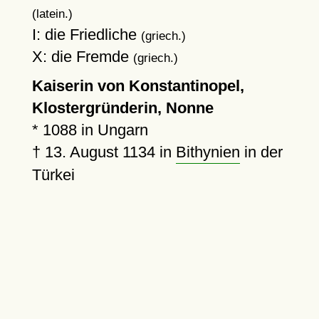
(latein.)
I: die Friedliche
(griech.)
X: die Fremde
(griech.)
Kaiserin von Konstantinopel,
Klostergründerin, Nonne
*
1088
in Ungarn
†
13. August 1134
in
Bithynien
in der
Türkei