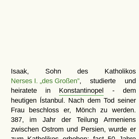
Isaak, Sohn des Katholikos
Nerses I. „des Großen”
, studierte und
heiratete in
Konstantinopel
- dem
heutigen Ístanbul. Nach dem Tod seiner
Frau beschloss er, Mönch zu werden.
387, im Jahr der Teilung Armeniens
zwischen Ostrom und Persien, wurde er
zum Katholikos erhoben; fast 50 Jahre