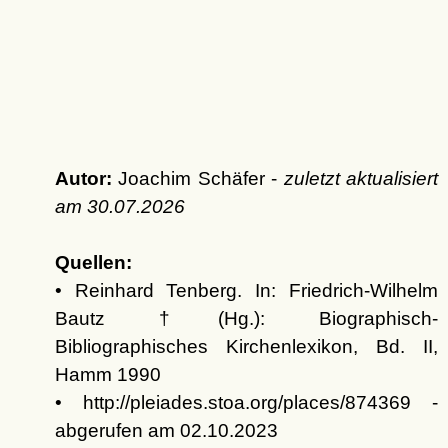
Autor:
Joachim Schäfer -
zuletzt aktualisiert
am
30.07.2026
Quellen:
• Reinhard Tenberg. In: Friedrich-Wilhelm
Bautz †(Hg.): Biographisch-
Bibliographisches Kirchenlexikon, Bd. II,
Hamm 1990
• http://pleiades.stoa.org/places/874369 -
abgerufen am 02.10.2023