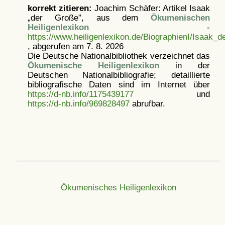
korrekt zitieren:
Joachim Schäfer: Artikel
Isaak
„der Große”, aus dem
Ökumenischen
Heiligenlexikon
-
https://www.heiligenlexikon.de/BiographienI/Isaak_
, abgerufen am 7. 8. 2026
Die Deutsche Nationalbibliothek verzeichnet das
Ökumenische Heiligenlexikon
in der
Deutschen Nationalbibliografie; detaillierte
bibliografische Daten sind im Internet über
https://d-nb.info/1175439177
und
https://d-nb.info/969828497
abrufbar.
Ökumenisches Heiligenlexikon