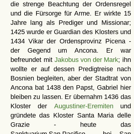
die strenge Beachtung der Ordensregel
und die Fürsorge für Arme. Er wirkte 15
Jahre lang als Prediger und Missionar;
1425 wurde er Guardian des Klosters und
1434 Vikar der Ordensprovinz Picena -
der Gegend um Ancona. Er war
befreundet mit
Jakobus von der Mark
; ihn
wollte er auf dessen Predigtreise nach
Bosnien begleiten, aber der Stadtrat von
Ancona bat 1438 den Papst, Gabriel hier
bleiben zu lassen. Er übernahm 1436 das
Kloster der
Augustiner-Eremiten
und
gründete das Kloster Santa Maria delle
Grazie - heute das
Sanktuarium San Pacifico
- bei San