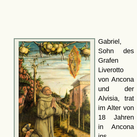
Gabriel,
Sohn des
Grafen
Liverotto
von Ancona
und der
Alvisia, trat
im Alter von
18 Jahren
in Ancona
ins