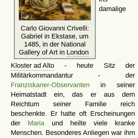
damalige
Carlo Giovanni Crivelli:
Gabriel in Ekstase, um
1485, in der National
Gallery of Art in
London
Kloster ad Alto
- heute Sitz der
Militärkommandantur - der
Franziskaner-Observanten
in seiner
Heimatstadt ein, das er aus dem
Reichtum seiner Familie reich
beschenkte. Er hatte oft Erscheinungen
der
Maria
und heilte viele kranke
Menschen. Besonderes Anliegen war ihm