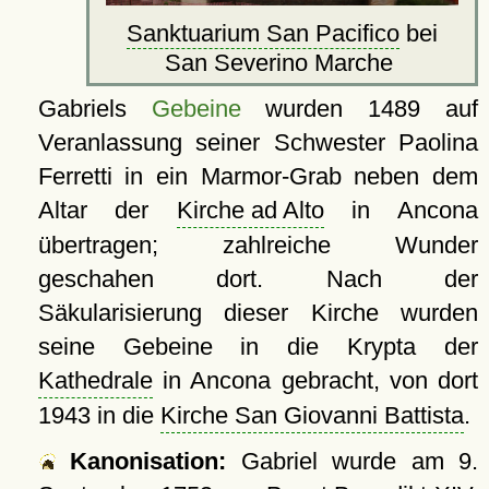
Sanktuarium San Pacifico
bei
San Severino Marche
Gabriels
Gebeine
wurden 1489 auf
Veranlassung seiner Schwester Paolina
Ferretti in ein Marmor-Grab neben dem
Altar der
Kirche ad Alto
in Ancona
übertragen; zahlreiche Wunder
geschahen dort. Nach der
Säkularisierung dieser Kirche wurden
seine Gebeine in die Krypta der
Kathedrale
in Ancona gebracht, von dort
1943 in die
Kirche San Giovanni Battista
.
Kanonisation:
Gabriel wurde am
9.