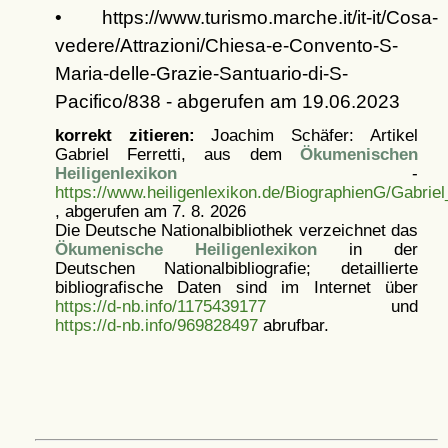
• https://www.turismo.marche.it/it-it/Cosa-
vedere/Attrazioni/Chiesa-e-Convento-S-
Maria-delle-Grazie-Santuario-di-S-
Pacifico/838 - abgerufen am 19.06.2023
korrekt zitieren:
Joachim Schäfer: Artikel
Gabriel Ferretti, aus dem
Ökumenischen
Heiligenlexikon
-
https://www.heiligenlexikon.de/BiographienG/Gabriel_
, abgerufen am 7. 8. 2026
Die Deutsche Nationalbibliothek verzeichnet das
Ökumenische Heiligenlexikon
in der
Deutschen Nationalbibliografie; detaillierte
bibliografische Daten sind im Internet über
https://d-nb.info/1175439177
und
https://d-nb.info/969828497
abrufbar.