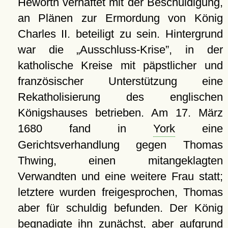
Heworth verhaftet mit der Beschuldigung,
an Plänen zur Ermordung von König
Charles II. beteiligt zu sein. Hintergrund
war die
Ausschluss-Krise
, in der
katholische Kreise mit päpstlicher und
französischer Unterstützung eine
Rekatholisierung des englischen
Königshauses betrieben. Am 17. März
1680 fand in
York
eine
Gerichtsverhandlung gegen Thomas
Thwing, einen mitangeklagten
Verwandten und eine weitere Frau statt;
letztere wurden freigesprochen, Thomas
aber für schuldig befunden. Der König
begnadigte ihn zunächst, aber aufgrund