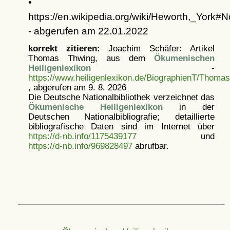
•
https://en.wikipedia.org/wiki/Heworth,_York#N
- abgerufen am 22.01.2022
korrekt zitieren:
Joachim Schäfer: Artikel
Thomas Thwing, aus dem
Ökumenischen
Heiligenlexikon
-
https://www.heiligenlexikon.de/BiographienT/Thoma
, abgerufen am 9. 8. 2026
Die Deutsche Nationalbibliothek verzeichnet das
Ökumenische Heiligenlexikon
in der
Deutschen Nationalbibliografie; detaillierte
bibliografische Daten sind im Internet über
https://d-nb.info/1175439177
und
https://d-nb.info/969828497
abrufbar.