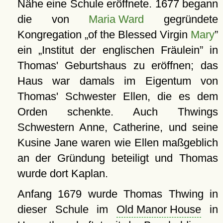
Nähe eine Schule eröffnete. 1677 begann
die von
Maria Ward
gegründete
Kongregation
of the Blessed Virgin
Mary
ein
Institut der englischen Fräulein
in
Thomas' Geburtshaus zu eröffnen; das
Haus war damals im Eigentum von
Thomas' Schwester Ellen, die es dem
Orden schenkte. Auch Thwings
Schwestern Anne, Catherine, und seine
Kusine Jane waren wie Ellen maßgeblich
an der Gründung beteiligt und Thomas
wurde dort Kaplan.
Anfang 1679 wurde Thomas Thwing in
dieser Schule im
Old Manor House
in