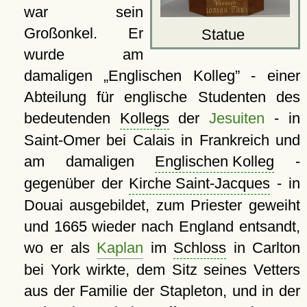
war sein
Großonkel. Er
Statue
wurde am
damaligen
Englischen Kolleg
- einer
Abteilung für englische Studenten des
bedeutenden
Kollegs
der
Jesuiten
- in
Saint-Omer bei Calais in Frankreich und
am damaligen
Englischen Kolleg
-
gegenüber der
Kirche Saint-Jacques
- in
Douai ausgebildet, zum Priester geweiht
und 1665 wieder nach England entsandt,
wo er als
Kaplan
im
Schloss
in Carlton
bei York wirkte, dem Sitz seines Vetters
aus der Familie der Stapleton, und in der