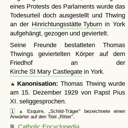
eines Protests des Parlaments wurde das
Todesurteil doch ausgestellt und Thwing
an der
Hinrichtungsstätte Tyburn
in York
aufgehängt, gezogen und geviertelt.
Seine Freunde bestatteten Thomas
Thwings geviertelten Körper auf dem
Friedhof an der
Kirche St Mary Castlegate
in York.
Kanonisation:
Thomas Thwing wurde
am
15. Dezember 1929
von Papst Pius
XI. seliggesprochen.
1
▲
Esquire,
Schild-Träger
bezeichnete einen
Anwärter auf den Titel
Ritter
.
Catholic Encyclopedia