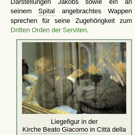
Darstellungen Jakobs sowie ein an
seinem
Spital
angebrachtes Wappen
sprechen für seine Zugehörigkeit zum
Dritten Orden der Serviten
.
Liegefigur in der
Kirche Beato Giacomo
in Città della