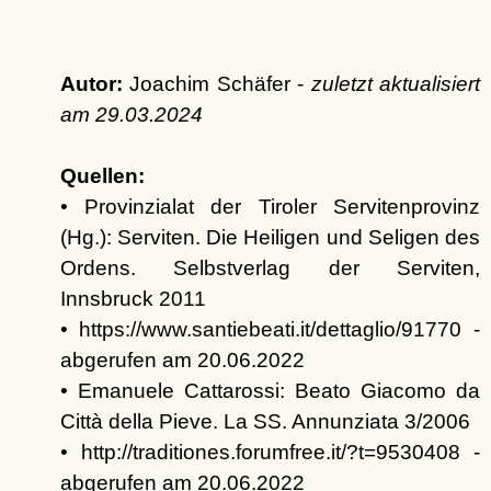
Autor:
Joachim Schäfer -
zuletzt aktualisiert
am
29.03.2024
Quellen:
• Provinzialat der Tiroler Servitenprovinz
(Hg.): Serviten. Die Heiligen und Seligen des
Ordens. Selbstverlag der Serviten,
Innsbruck 2011
• https://www.santiebeati.it/dettaglio/91770 -
abgerufen am 20.06.2022
• Emanuele Cattarossi: Beato Giacomo da
Città della Pieve. La SS. Annunziata 3/2006
• http://traditiones.forumfree.it/?t=9530408 -
abgerufen am 20.06.2022