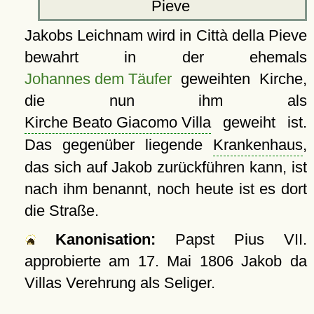
Pieve
Jakobs Leichnam wird in Città della Pieve
bewahrt in der ehemals
Johannes dem Täufer
geweihten Kirche,
die nun ihm als
Kirche Beato Giacomo Villa
geweiht ist.
Das gegenüber liegende
Krankenhaus
,
das sich auf Jakob zurückführen kann, ist
nach ihm benannt, noch heute ist es dort
die Straße.
Kanonisation:
Papst Pius VII.
approbierte am
17. Mai 1806
Jakob da
Villas Verehrung als Seliger.