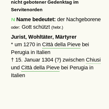
nicht gebotener Gedenktag im
Servitenorden
Name bedeutet:
der Nachgeborene
Gott schützt
oder:
(hebr.)
Jurist, Wohltäter, Märtyrer
*
um 1270
in
Città della Pieve
bei
Perugia in Italien
†
15. Januar 1304 (?)
zwischen
Chiusi
und
Città della Pieve
bei Perugia in
Italien