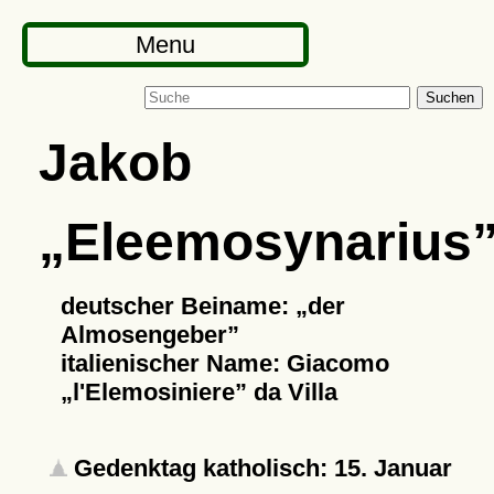
Menu
Suchen
Jakob
Eleemosynarius
deutscher Beiname:
der
Almosengeber
italienischer Name: Giacomo
l'Elemosiniere
da Villa
Gedenktag katholisch: 15. Januar