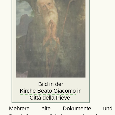
Bild in der
Kirche Beato Giacomo
in
Città della Pieve
Mehrere alte Dokumente und