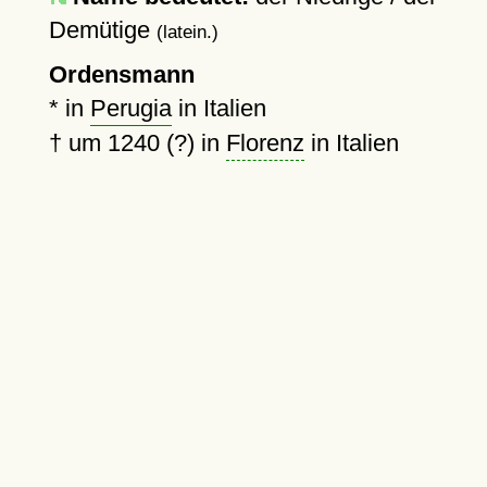
Demütige
(latein.)
Ordensmann
* in
Perugia
in Italien
†
um 1240 (?)
in
Florenz
in Italien