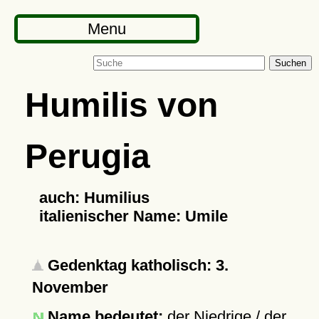
Menu
Suchen
Humilis von
Perugia
auch: Humilius
italienischer Name: Umile
Gedenktag katholisch: 3.
November
Name bedeutet:
der Niedrige / der