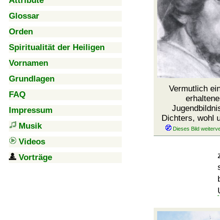
Attribute
Glossar
Orden
Spiritualität der Heiligen
Vornamen
Grundlagen
Vermutlich ei
FAQ
erhaltene
Jugendbildni
Impressum
Dichters, wohl
Musik
Videos
Vorträge