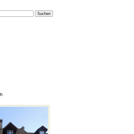
Suchen
n