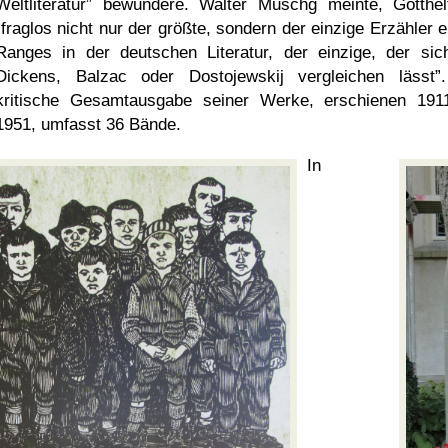
Weltliteratur
bewundere. Walter Muschg meinte, Gotthel
fraglos nicht nur der größte, sondern der einzige Erzähler e
Ranges in der deutschen Literatur, der einzige, der sic
Dickens, Balzac oder Dostojewskij vergleichen lässt
kritische Gesamtausgabe seiner Werke, erschienen 191
1951, umfasst 36 Bände.
In