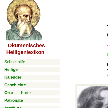
Ökumenisches
Heiligenlexikon
Schnellhilfe
Heilige
Kalender
Geschichte
Orte
|
Karte
Patronate