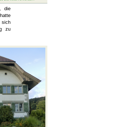
, die
hatte
 sich
ig zu