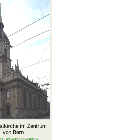
istkirche
im Zentrum
von Bern