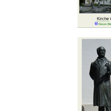
Kirche
i