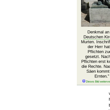
Denkmal an
Deutschen Kir
Murten. Inschrif
der Herr hat
Pflichten zu
gesetzt. Nac
Pflichten erst
die Rechte. N
Säen kommt
Ernten.