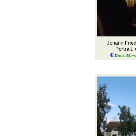
Johann Friedr
Portrait,