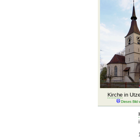
Kirche
in Utze