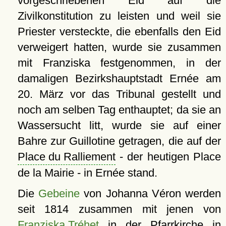
vorgeschriebenen Eid auf die
Zivilkonstitution zu leisten und weil sie
Priester versteckte, die ebenfalls den Eid
verweigert hatten, wurde sie zusammen
mit Franziska festgenommen, in der
damaligen Bezirkshauptstadt Ernée am
20. März vor das Tribunal gestellt und
noch am selben Tag enthauptet; da sie an
Wassersucht litt, wurde sie auf einer
Bahre zur Guillotine getragen, die auf der
Place du Ralliement
- der heutigen Place
de la Mairie - in Ernée stand.
Die
Gebeine
von Johanna Véron werden
seit 1814 zusammen mit jenen von
Franziska Tréhet
in der
Pfarrkirche
in