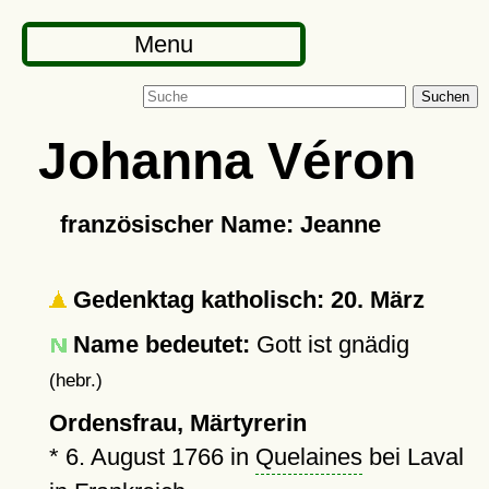
Menu
Suchen
Johanna Véron
französischer Name: Jeanne
Gedenktag katholisch: 20. März
Name bedeutet:
Gott ist gnädig
(hebr.)
Ordensfrau, Märtyrerin
*
6. August 1766
in
Quelaines
bei Laval