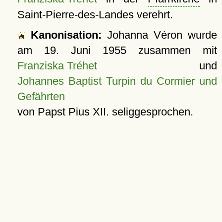
Saint-Pierre-des-Landes verehrt.
Kanonisation:
Johanna Véron wurde
am
19. Juni 1955
zusammen mit
Franziska Tréhet
und
Johannes Baptist Turpin du Cormier und
Gefährten
von Papst Pius XII. seliggesprochen.