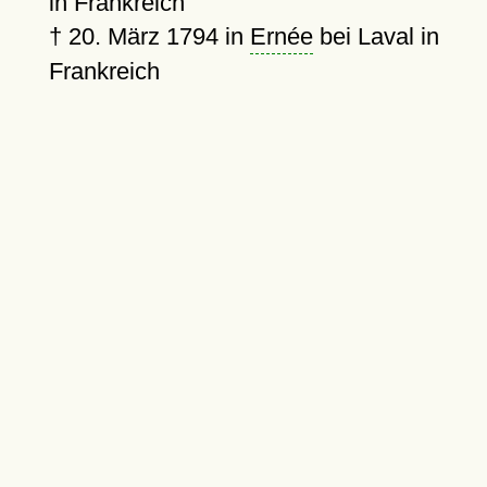
in Frankreich
†
20. März 1794
in
Ernée
bei Laval in
Frankreich