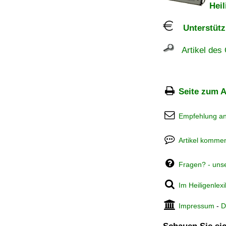
Heil
Unterstützu
Artikel des 
Seite zum A
Empfehlung a
Artikel kommen
Fragen? - uns
Im Heiligenlex
Impressum
-
D