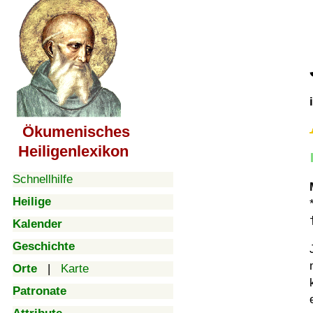
Ökumenisches
Heiligenlexikon
Schnellhilfe
Heilige
Kalender
Geschichte
Orte
|
Karte
Patronate