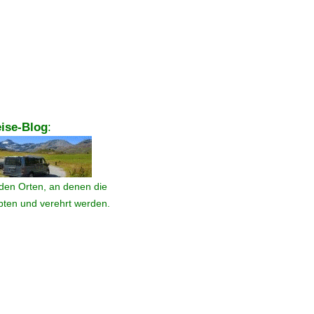
ise-Blog
:
den Orten, an denen die
ebten und verehrt werden.