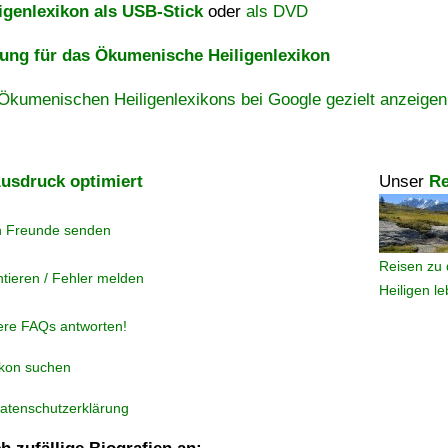
igenlexikon als USB-Stick
oder
als DVD
ng für das Ökumenische Heiligenlexikon
Ökumenischen Heiligenlexikons bei Google gezielt anzeigen
usdruck optimiert
Unser
Re
n Freunde senden
Reisen zu 
tieren / Fehler melden
Heiligen l
ere FAQs antworten!
ikon suchen
atenschutzerklärung