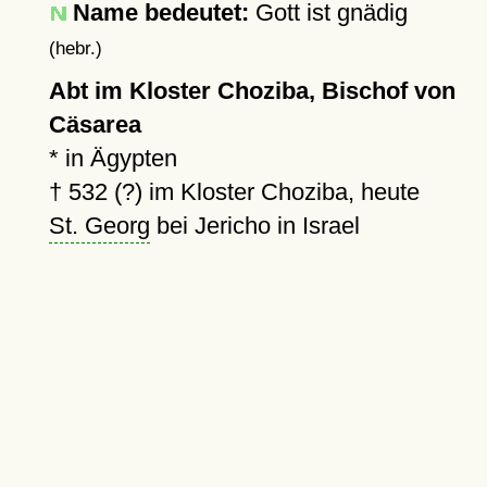
Name bedeutet:
Gott ist gnädig
(hebr.)
Abt im Kloster Choziba, Bischof von
Cäsarea
* in Ägypten
†
532 (?)
im Kloster Choziba, heute
St. Georg
bei Jericho in Israel