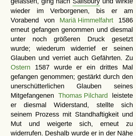
gelassen, ging nach
Salisbury
und wirkte
wieder im Verborgenen, bis er am
Vorabend von
Mariä Himmelfahrt
1586
erneut gefangen genommen und diesmal
unter noch größeren Druck gesetzt
wurde; wiederum widerrief er seinen
Glauben und verriet auch Gefährten. Zu
Ostern
1587 wurde er ein drittes Mal
gefangen genommen; gestärkt durch den
unerschütterlichen Glauben seines
Mitgefangenen
Thomas Pilchard
leistete
er diesmal Widerstand, stellte sich
seinem Prozess mit Standhaftigkeit und
Mut und weigerte sich, erneut zu
widerrufen. Deshalb wurde er in der Nähe