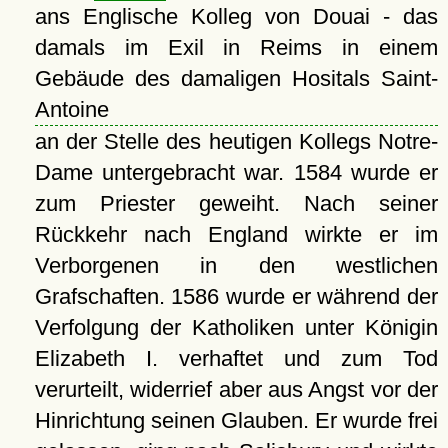
ans Englische Kolleg von Douai - das
damals im Exil in Reims in einem
Gebäude des damaligen Hositals Saint-
Antoine
an der Stelle des heutigen Kollegs Notre-
Dame untergebracht war. 1584 wurde er
zum Priester geweiht. Nach seiner
Rückkehr nach England wirkte er im
Verborgenen in den westlichen
Grafschaften. 1586 wurde er während der
Verfolgung der Katholiken unter Königin
Elizabeth I. verhaftet und zum Tod
verurteilt, widerrief aber aus Angst vor der
Hinrichtung seinen Glauben. Er wurde frei