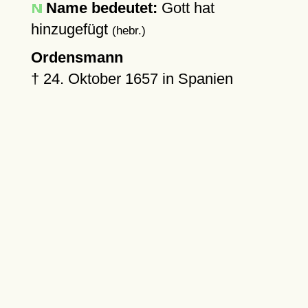
Name bedeutet:
Gott hat
hinzugefügt
(hebr.)
Ordensmann
†
24. Oktober 1657
in Spanien