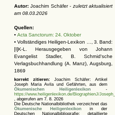
Autor:
Joachim Schäfer -
zuletzt aktualisiert
am
08.03.2026
Quellen:
•
Acta Sanctorum: 24. Oktober
• Vollständiges Heiligen-Lexikon …, 3. Band:
[I]K-L. Herausgegeben von Johann
Evangelist Stadler, B. Schmid'sche
Verlagsbuchhandlung (A. Manz), Augsburg,
1869
korrekt zitieren:
Joachim Schäfer: Artikel
Joseph Maria Avila und Gefährten, aus dem
Ökumenischen Heiligenlexikon
-
https://www.heiligenlexikon.de/BiographienJ/Joseph
, abgerufen am 7. 8. 2026
Die Deutsche Nationalbibliothek verzeichnet das
Ökumenische Heiligenlexikon
in der
Deutschen Nationalbibliografie; detaillierte