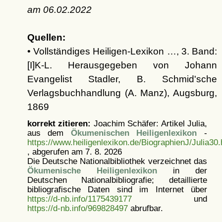
am
06.02.2022
Quellen:
• Vollständiges Heiligen-Lexikon …, 3. Band:
[I]K-L. Herausgegeben von Johann
Evangelist Stadler, B. Schmid'sche
Verlagsbuchhandlung (A. Manz), Augsburg,
1869
korrekt zitieren:
Joachim Schäfer: Artikel
Julia,
aus dem
Ökumenischen Heiligenlexikon
-
https://www.heiligenlexikon.de/BiographienJ/Julia30.
, abgerufen am 7. 8. 2026
Die Deutsche Nationalbibliothek verzeichnet das
Ökumenische Heiligenlexikon
in der
Deutschen Nationalbibliografie; detaillierte
bibliografische Daten sind im Internet über
https://d-nb.info/1175439177
und
https://d-nb.info/969828497
abrufbar.