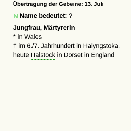
Übertragung der Gebeine: 13. Juli
Name bedeutet:
?
Jungfrau, Märtyrerin
* in Wales
†
im 6./7. Jahrhundert in Halyngstoka,
heute
Halstock
in Dorset in England