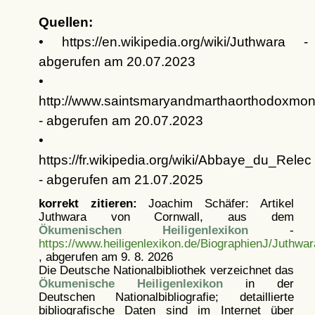
Quellen:
• https://en.wikipedia.org/wiki/Juthwara -
abgerufen am 20.07.2023
•
http://www.saintsmaryandmarthaorthodoxmon
- abgerufen am 20.07.2023
•
https://fr.wikipedia.org/wiki/Abbaye_du_Relec
- abgerufen am 21.07.2025
korrekt zitieren:
Joachim Schäfer: Artikel
Juthwara von Cornwall, aus dem
Ökumenischen Heiligenlexikon
-
https://www.heiligenlexikon.de/BiographienJ/Juthwa
, abgerufen am 9. 8. 2026
Die Deutsche Nationalbibliothek verzeichnet das
Ökumenische Heiligenlexikon
in der
Deutschen Nationalbibliografie; detaillierte
bibliografische Daten sind im Internet über