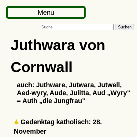
Menu
Suchen
Juthwara von
Cornwall
auch: Juthware, Jutwara, Jutwell,
Aed-wyry, Aude, Julitta, Aud
Wyry
= Auth
die Jungfrau
Gedenktag katholisch: 28.
November