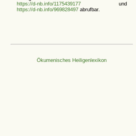
https://d-nb.info/1175439177
und
https://d-nb.info/969828497
abrufbar.
Ökumenisches Heiligenlexikon