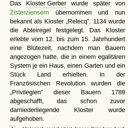
Das
Kloster Gerber
wurde später von
Zisterziensern
übernommen und nun
bekannt als Kloster
Relecq
. 1134 wurde
die Abteiregel festgelegt. Das Kloster
erlebte vom 12. bis zum 15. Jahrhundert
eine Blütezeit, nachdem man Bauern
angezogen hatte, die in einem egalitären
System je ein Haus, einen Garten und ein
Stück Land erhielten. In der
Französischen Revolution wurden die
Privilegien
dieser Bauern 1789
abgeschafft, das schon zuvor
darniederliegende Kloster wurde
aufgehoben.