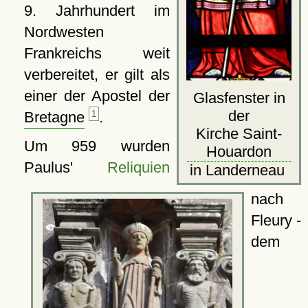
9. Jahrhundert im
Nordwesten
Frankreichs weit
verbereitet, er gilt als
einer der Apostel der
Glasfenster in
der
Bretagne
1
.
Kirche Saint-
Um 959 wurden
Houardon
Paulus'
Reliquien
in Landerneau
nach
Fleury -
dem