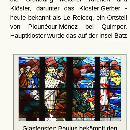
Klöster, darunter das
Kloster Gerber
-
heute bekannt als Le Relecq, ein Ortsteil
von Plounéour-Ménez bei Quimper.
Hauptkloster wurde das auf der
Insel Batz
.
Glasfenster: Paulus bekämpft den