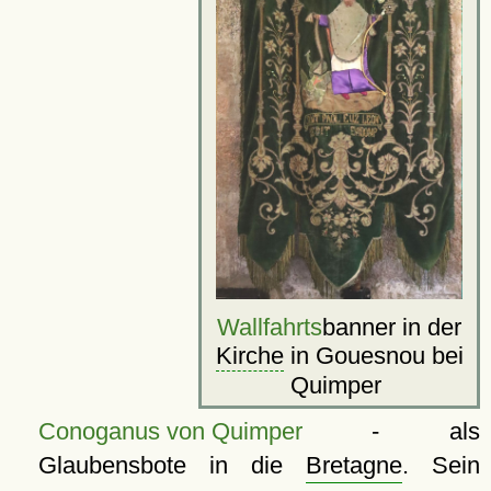
Wallfahrts
banner in der
Kirche
in Gouesnou bei
Quimper
Conoganus von Quimper
- als
Glaubensbote in die
Bretagne
. Sein