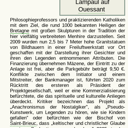
Lampaul auf
Ouessant
Philosophieprofessors und praktizierenden Katholiken
mit dem Ziel, die rund 1000 bekannten Heiligen der
Bretagne
mit großen Skulpturen in der Tradition der
hier vielfältig verbreiteten Menhire darzustellen. Seit
2009 wurden nun 2,5 bis 7 Meter hohe Granitstatuen
von Bildhauern in einer Freiluftwerkstatt vor Ort
geschaffen mit der Darstellung ihrer Gesichter und
ihren den Legenden entnommenen Attributen. Die
Finanzierung übernehmen Mäzene, der Eintritt zu der
Anlage ist frei, aber die Parkgebühr beträgt 9,50 €.
Konflikte zwischen dem Initiator und einem
Mitstreiter, der Bankmanager ist, führten 2020 zum
Rücktritt des ersteren als Präsident der
Projektgesellschaft, weil er eine Kommerzialisierung
befürchtete, die das spirituelle und kulturelle Anliegen
überdeckt. Kritiker bezeichnen das Projekt als
Anachronismus der Nostalgiker
, als
Pseudo-
Kunstwerk, um Legenden zu hören, wie sie Kindern
gefallen
oder befürchten wie der Bischof von
Saint-Brieuc
, dass
keltischer und christlicher Glaube