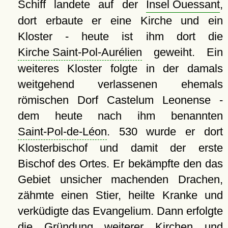
Schiff landete auf der
Insel Ouessant
,
dort erbaute er eine Kirche und ein
Kloster - heute ist ihm dort die
Kirche Saint-Pol-Aurélien
geweiht. Ein
weiteres Kloster folgte in der damals
weitgehend verlassenen ehemals
römischen Dorf Castelum Leonense -
dem heute nach ihm benannten
Saint-Pol-de-Léon
. 530 wurde er dort
Klosterbischof und damit der erste
Bischof des Ortes. Er bekämpfte den das
Gebiet unsicher machenden Drachen,
zähmte einen Stier, heilte Kranke und
verküdigte das Evangelium. Dann erfolgte
die Gründung weiterer Kirchen und