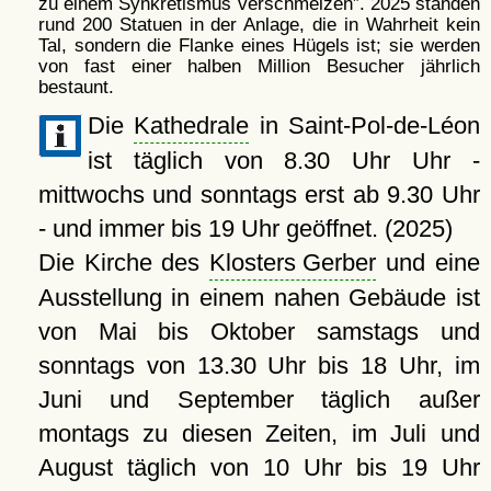
zu einem Synkretismus verschmelzen
. 2025 standen
rund 200 Statuen in der Anlage, die in Wahrheit kein
Tal, sondern die Flanke eines Hügels ist; sie werden
von fast einer halben Million Besucher jährlich
bestaunt.
Die
Kathedrale
in Saint-Pol-de-Léon
ist täglich von 8.30 Uhr Uhr -
mittwochs und sonntags erst ab 9.30 Uhr
- und immer bis 19 Uhr geöffnet. (2025)
Die Kirche des
Klosters Gerber
und eine
Ausstellung in einem nahen Gebäude ist
von Mai bis Oktober samstags und
sonntags von 13.30 Uhr bis 18 Uhr, im
Juni und September täglich außer
montags zu diesen Zeiten, im Juli und
August täglich von 10 Uhr bis 19 Uhr