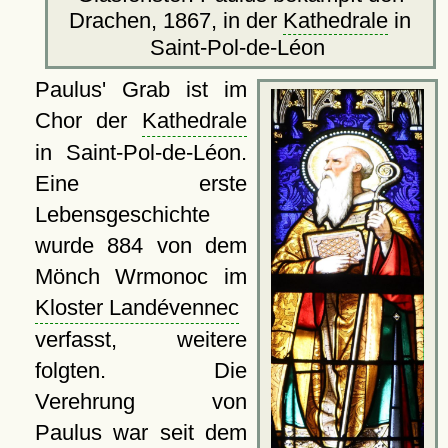
Drachen, 1867, in der
Kathedrale
in
Saint-Pol-de-Léon
Paulus' Grab ist im
Chor der
Kathedrale
in Saint-Pol-de-Léon.
Eine erste
Lebensgeschichte
wurde 884 von dem
Mönch Wrmonoc im
Kloster Landévennec
verfasst, weitere
folgten. Die
Verehrung von
Paulus war seit dem