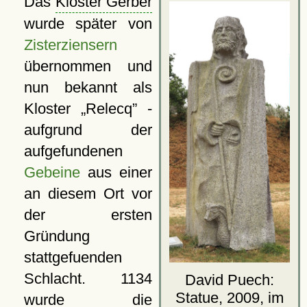
Das
Kloster Gerber
wurde später von
Zisterziensern
übernommen und
nun bekannt als
Kloster
Relecq
-
aufgrund der
aufgefundenen
Gebeine
aus einer
an diesem Ort vor
der ersten
Gründung
stattgefuenden
Schlacht. 1134
David Puech:
Statue, 2009, im
wurde die