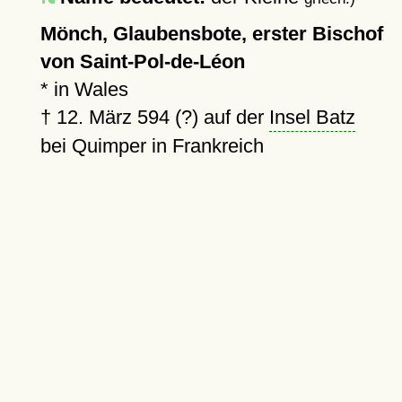
Mönch, Glaubensbote, erster Bischof
von Saint-Pol-de-Léon
* in Wales
†
12. März 594 (?)
auf der
Insel Batz
bei Quimper in Frankreich