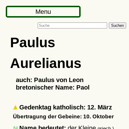
Menu
Suchen
Paulus
Aurelianus
auch: Paulus von Leon
bretonischer Name: Paol
Gedenktag katholisch: 12. März
Übertragung der Gebeine: 10. Oktober
Name bedeutet:
der Kleine
griech.)