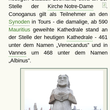
Stelle der
Kirche Notre-Dame
2
.
Conoganus gilt als Teilnehmer an den
Synoden
in Tours - die damalige, ab 590
Mauritius
geweihte Kathedrale stand an
der Stelle der heutigen
Kathedrale
- 461
unter dem Namen
Venecandus
und in
Vannes
um 468 unter dem Namen
Albinus
.