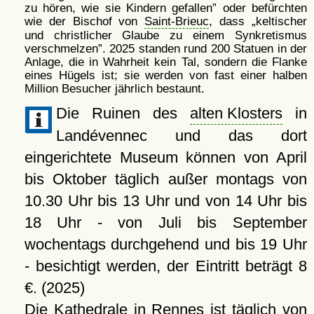
zu hören, wie sie Kindern gefallen
oder befürchten
wie der Bischof von
Saint-Brieuc
, dass
keltischer
und christlicher Glaube zu einem Synkretismus
verschmelzen
. 2025 standen rund 200 Statuen in der
Anlage, die in Wahrheit kein Tal, sondern die Flanke
eines Hügels ist; sie werden von fast einer halben
Million Besucher jährlich bestaunt.
Die Ruinen des
alten Klosters
in
Landévennec und das dort
eingerichtete Museum können von April
bis Oktober täglich außer montags von
10.30 Uhr bis 13 Uhr und von 14 Uhr bis
18 Uhr - von Juli bis September
wochentags durchgehend und bis 19 Uhr
- besichtigt werden, der Eintritt beträgt 8
€. (2025)
Die
Kathedrale
in Rennes ist täglich von