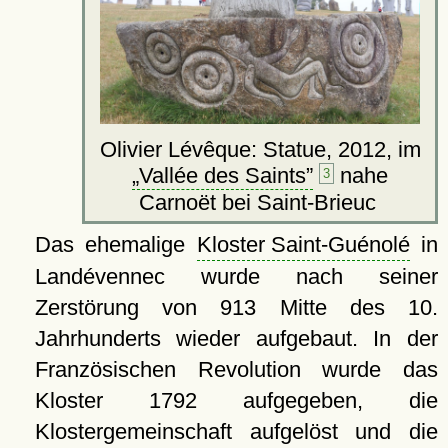
Olivier Lévêque: Statue, 2012, im
Vallée des Saints
nahe
3
Carnoët bei Saint-Brieuc
Das ehemalige
Kloster Saint-Guénolé
in
Landévennec wurde nach seiner
Zerstörung von 913 Mitte des 10.
Jahrhunderts wieder aufgebaut. In der
Französischen Revolution wurde das
Kloster 1792 aufgegeben, die
Klostergemeinschaft aufgelöst und die