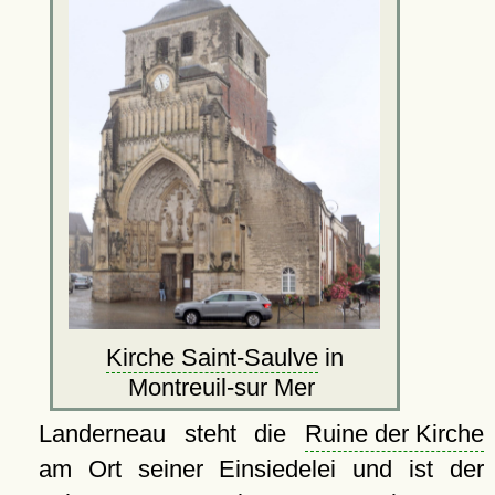
Kirche Saint-Saulve
in
Montreuil-sur Mer
Landerneau steht die
Ruine der Kirche
am Ort seiner Einsiedelei und ist der