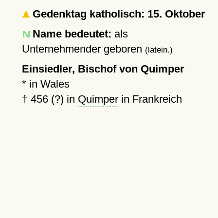
Gedenktag katholisch: 15. Oktober
Name bedeutet:
als
Unternehmender geboren
(latein.)
Einsiedler, Bischof von Quimper
* in Wales
†
456 (?)
in
Quimper
in Frankreich