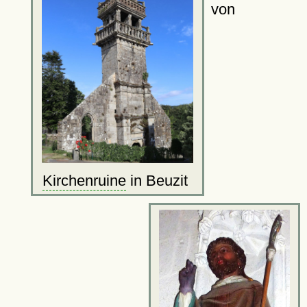
von
Kirchenruine
in Beuzit