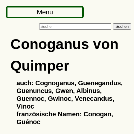
Menu
Suchen
Conoganus von
Quimper
auch: Cognoganus, Guenegandus,
Guenuncus, Gwen, Albinus,
Guennoc, Gwinoc, Venecandus,
Vinoc
französische Namen: Conogan,
Guénoc