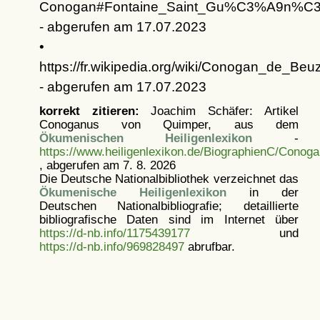
Conogan#Fontaine_Saint_Gu%C3%A9n%C
- abgerufen am 17.07.2023
•
https://fr.wikipedia.org/wiki/Conogan_de_Beuz
- abgerufen am 17.07.2023
korrekt zitieren:
Joachim Schäfer: Artikel
Conoganus von Quimper, aus dem
Ökumenischen Heiligenlexikon
-
https://www.heiligenlexikon.de/BiographienC/Cono
, abgerufen am 7. 8. 2026
Die Deutsche Nationalbibliothek verzeichnet das
Ökumenische Heiligenlexikon
in der
Deutschen Nationalbibliografie; detaillierte
bibliografische Daten sind im Internet über
https://d-nb.info/1175439177
und
https://d-nb.info/969828497
abrufbar.