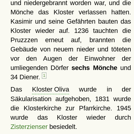
und niedergebrannt worden war, und die
Mönche das Kloster verlassen hatten.
Kasimir und seine Gefährten bauten das
Kloster wieder auf. 1236 tauchten die
Pruzzzen erneut auf, brannten die
Gebäude von neuem nieder und töteten
vor den Augen der Einwohner der
umliegenden Dörfer
sechs Mönche
und
34 Diener.
1
Das
Kloster Oliva
wurde in der
Säkularisation aufgehoben, 1831 wurde
die Klosterkirche zur Pfarrkirche. 1945
wurde das Kloster wieder durch
Zisterzienser
besiedelt.