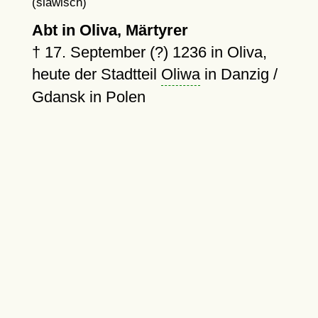
(slawisch)
Abt in Oliva, Märtyrer
†
17. September (?) 1236
in Oliva,
heute der Stadtteil
Oliwa
in Danzig /
Gdansk in Polen