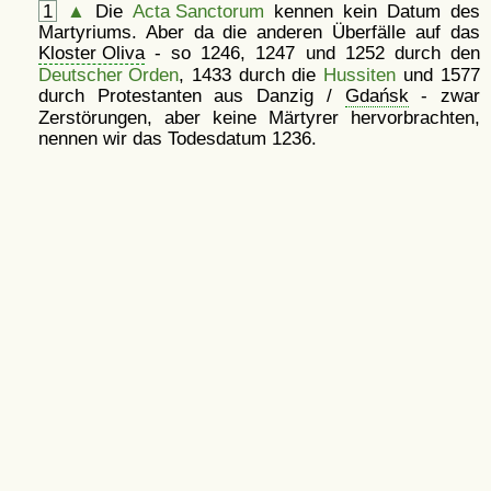
1
▲
Die
Acta Sanctorum
kennen kein Datum des
Martyriums. Aber da die anderen Überfälle auf das
Kloster Oliva
- so 1246, 1247 und 1252 durch den
Deutscher Orden
, 1433 durch die
Hussiten
und 1577
durch Protestanten aus Danzig /
Gdańsk
- zwar
Zerstörungen, aber keine Märtyrer hervorbrachten,
nennen wir das Todesdatum 1236.