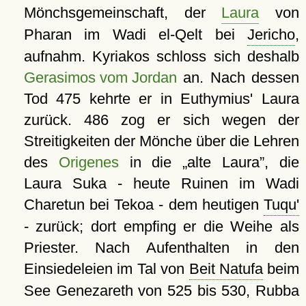
Mönchsgemeinschaft, der
Laura
von
Pharan im Wadi el-Qelt bei
Jericho
,
aufnahm. Kyriakos schloss sich deshalb
Gerasimos vom Jordan
an. Nach dessen
Tod 475 kehrte er in Euthymius' Laura
zurück. 486 zog er sich wegen der
Streitigkeiten der Mönche über die Lehren
des
Origenes
in die
alte Laura
, die
Laura Suka - heute Ruinen im Wadi
Charetun bei Tekoa - dem heutigen
Tuqu'
- zurück; dort empfing er die Weihe als
Priester. Nach Aufenthalten in den
Einsiedeleien im Tal von
Beit Natufa
beim
See Genezareth von 525 bis 530, Rubba