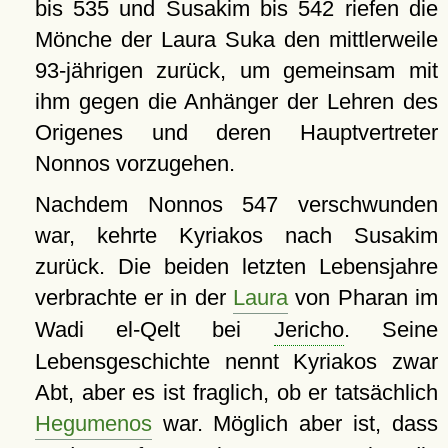
bis 535 und Susakim bis 542 riefen die
Mönche der Laura Suka den mittlerweile
93-jährigen zurück, um gemeinsam mit
ihm gegen die Anhänger der Lehren des
Origenes und deren Hauptvertreter
Nonnos vorzugehen.
Nachdem Nonnos 547 verschwunden
war, kehrte Kyriakos nach Susakim
zurück. Die beiden letzten Lebensjahre
verbrachte er in der
Laura
von Pharan im
Wadi el-Qelt bei
Jericho
. Seine
Lebensgeschichte nennt Kyriakos zwar
Abt, aber es ist fraglich, ob er tatsächlich
Hegumenos
war. Möglich aber ist, dass