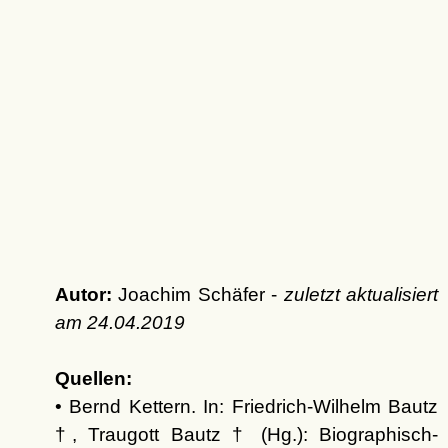
Autor:
Joachim Schäfer -
zuletzt aktualisiert
am
24.04.2019
Quellen:
• Bernd Kettern. In: Friedrich-Wilhelm Bautz
†, Traugott Bautz † (Hg.): Biographisch-