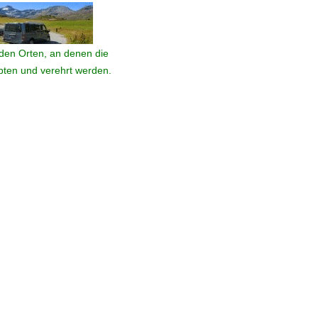
den Orten, an denen die
ebten und verehrt werden.