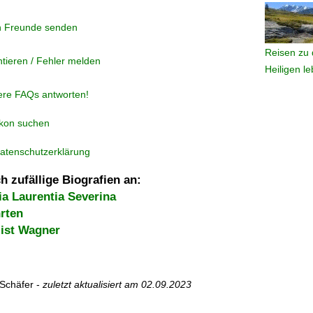
n Freunde senden
Reisen zu 
tieren / Fehler melden
Heiligen l
ere FAQs antworten!
ikon suchen
atenschutzerklärung
h zufällige Biografien an:
ia Laurentia Severina
rten
ist Wagner
Schäfer -
zuletzt aktualisiert am
02.09.2023