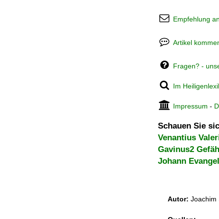
Empfehlung a
Artikel kommen
Fragen? - uns
Im Heiligenlex
Impressum
-
D
Schauen Sie sic
Venantius Valer
Gavinus2 Gefäh
Johann Evangel
Autor:
Joachim 