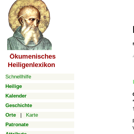
Ökumenisches
Heiligenlexikon
Schnellhilfe
Heilige
Kalender
Geschichte
Orte
|
Karte
Patronate