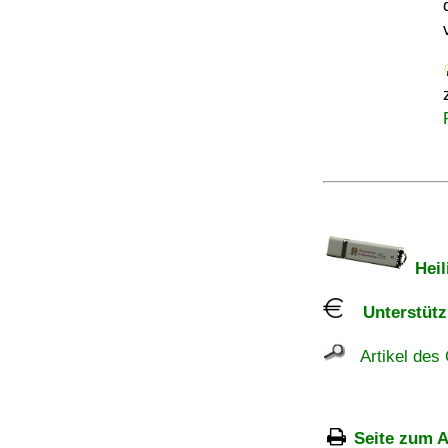
Heil
Unterstützu
Artikel des 
Seite zum A