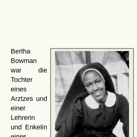
Bertha
Bowman
war die
Tochter
eines
Arztzes und
einer
Lehrerin
und Enkelin
eines