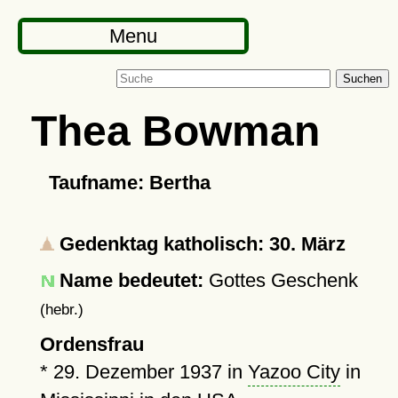
Menu
Suchen
Thea Bowman
Taufname: Bertha
Gedenktag katholisch: 30. März
Name bedeutet:
Gottes Geschenk
(hebr.)
Ordensfrau
*
29. Dezember 1937
in
Yazoo City
in