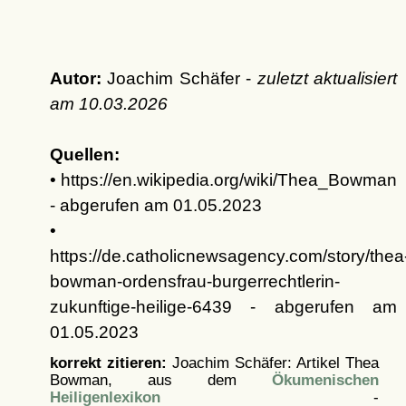
Autor:
Joachim Schäfer -
zuletzt aktualisiert
am
10.03.2026
Quellen:
• https://en.wikipedia.org/wiki/Thea_Bowman
- abgerufen am 01.05.2023
•
https://de.catholicnewsagency.com/story/thea
bowman-ordensfrau-burgerrechtlerin-
zukunftige-heilige-6439 - abgerufen am
01.05.2023
korrekt zitieren:
Joachim Schäfer: Artikel
Thea
Bowman, aus dem
Ökumenischen
Heiligenlexikon
-