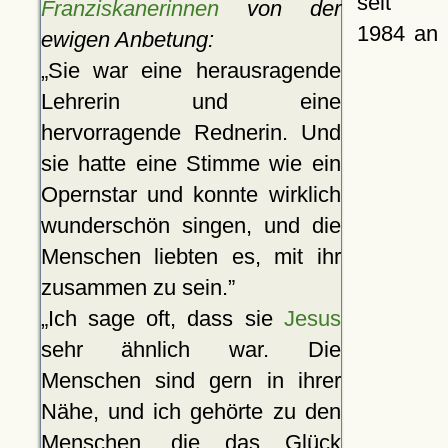
seit
Franziskanerinnen
von der
1984 an
ewigen Anbetung:
Sie war eine herausragende
Lehrerin und eine
hervorragende Rednerin. Und
sie hatte eine Stimme wie ein
Opernstar und konnte wirklich
wunderschön singen, und die
Menschen liebten es, mit ihr
zusammen zu sein.
Ich sage oft, dass sie
Jesus
sehr ähnlich war. Die
Menschen sind gern in ihrer
Nähe, und ich gehörte zu den
Menschen, die das Glück