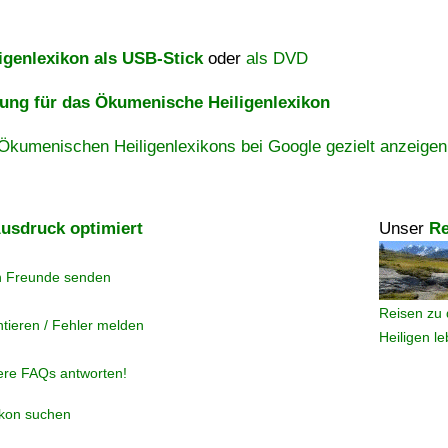
igenlexikon als USB-Stick
oder
als DVD
ng für das Ökumenische Heiligenlexikon
Ökumenischen Heiligenlexikons bei Google gezielt anzeigen
usdruck optimiert
Unser
Re
n Freunde senden
Reisen zu 
tieren / Fehler melden
Heiligen l
ere FAQs antworten!
ikon suchen