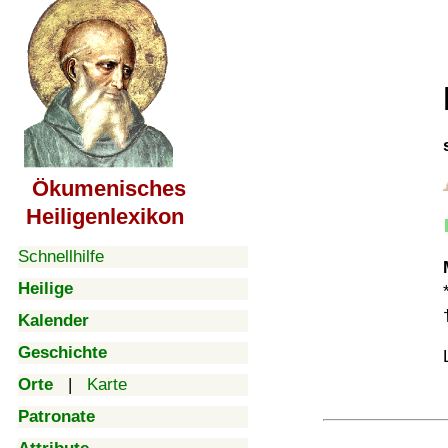
Ökumenisches
Heiligenlexikon
Schnellhilfe
Heilige
Kalender
Geschichte
Orte
|
Karte
Patronate