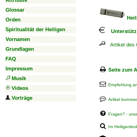
Attribute
Glossar
Heil
Orden
Spiritualität der Heiligen
Unterstützu
Vornamen
Artikel des 
Grundlagen
FAQ
Impressum
Seite zum A
Musik
Empfehlung a
Videos
Vorträge
Artikel kommen
Fragen? - uns
Im Heiligenlex