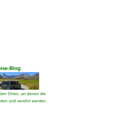
ise-Blog
:
den Orten, an denen die
ebten und verehrt werden.