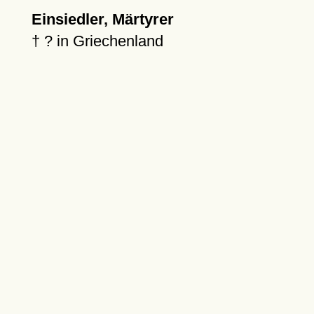
Einsiedler, Märtyrer
†
?
in Griechenland