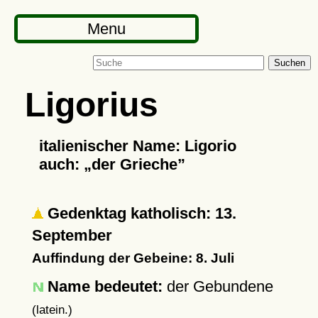
Menu
Suchen
Ligorius
italienischer Name: Ligorio
auch:
der Grieche
Gedenktag katholisch: 13.
September
Auffindung der Gebeine: 8. Juli
Name bedeutet:
der Gebundene
(latein.)