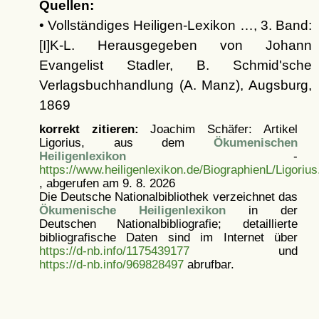
Quellen:
• Vollständiges Heiligen-Lexikon …, 3. Band:
[I]K-L. Herausgegeben von Johann
Evangelist Stadler, B. Schmid'sche
Verlagsbuchhandlung (A. Manz), Augsburg,
1869
korrekt zitieren:
Joachim Schäfer: Artikel
Ligorius, aus dem
Ökumenischen
Heiligenlexikon
-
https://www.heiligenlexikon.de/BiographienL/Ligorius
, abgerufen am 9. 8. 2026
Die Deutsche Nationalbibliothek verzeichnet das
Ökumenische Heiligenlexikon
in der
Deutschen Nationalbibliografie; detaillierte
bibliografische Daten sind im Internet über
https://d-nb.info/1175439177
und
https://d-nb.info/969828497
abrufbar.