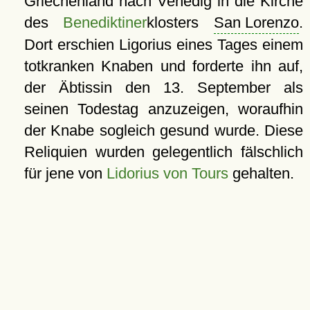
Griechenland nach Venedig in die Kirche
des
Benediktiner
klosters
San Lorenzo
.
Dort erschien Ligorius eines Tages einem
totkranken Knaben und forderte ihn auf,
der Äbtissin den 13. September als
seinen Todestag anzuzeigen, woraufhin
der Knabe sogleich gesund wurde. Diese
Reliquien wurden gelegentlich fälschlich
für jene von
Lidorius von Tours
gehalten.