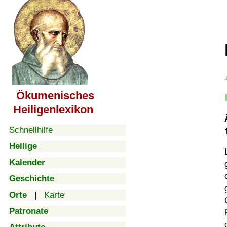
Ökumenisches
Heiligenlexikon
Schnellhilfe
Heilige
Kalender
Geschichte
Orte
|
Karte
Patronate