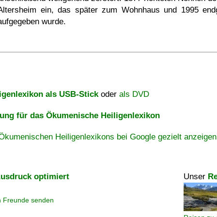
Altersheim ein, das später zum Wohnhaus und 1995 endg
aufgegeben wurde.
igenlexikon als USB-Stick
oder
als DVD
ng für das Ökumenische Heiligenlexikon
Ökumenischen Heiligenlexikons bei Google gezielt anzeigen
usdruck optimiert
Unser
Re
n Freunde senden