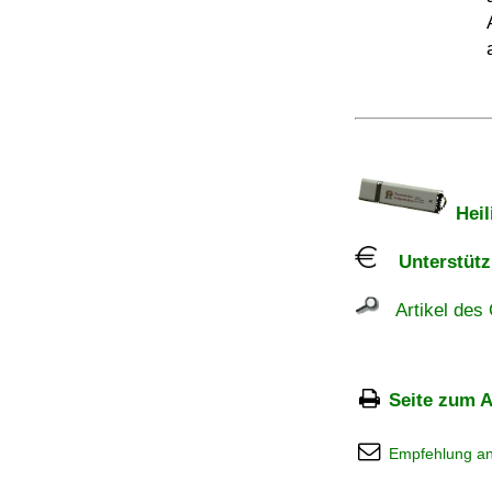
Heil
Unterstützu
Artikel des 
Seite zum A
Empfehlung a