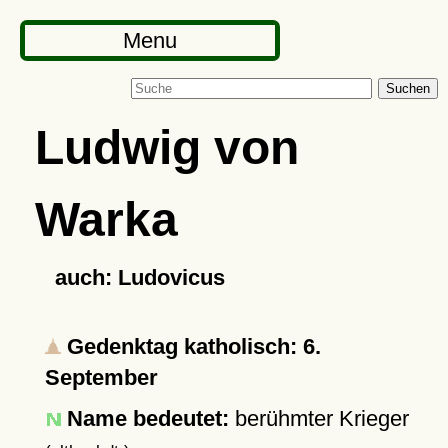
Menu
Suchen
Ludwig von
Warka
auch: Ludovicus
Gedenktag katholisch: 6.
September
Name bedeutet:
berühmter Krieger