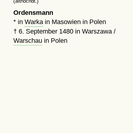
(althochdt.)
Ordensmann
* in
Warka
in Masowien in Polen
†
6. September 1480
in Warszawa /
Warschau
in Polen