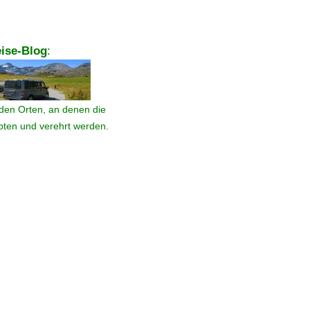
ise-Blog
:
den Orten, an denen die
ebten und verehrt werden.