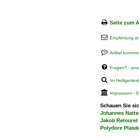
Seite zum A
Empfehlung a
Artikel kommen
Fragen? - uns
Im Heiligenlex
Impressum
-
D
Schauen Sie sic
Johannes Natte
Jakob Retouret
Polydore Plasd