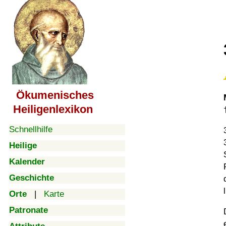
Ökumenisches
Heiligenlexikon
Schnellhilfe
Heilige
Kalender
Geschichte
Orte
|
Karte
Patronate