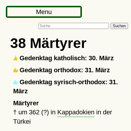
Menu
Suchen
38 Märtyrer
Gedenktag katholisch: 30. März
Gedenktag orthodox: 31. März
Gedenktag syrisch-orthodox: 31.
März
Märtyrer
†
um 362 (?)
in
Kappadokien
in der
Türkei