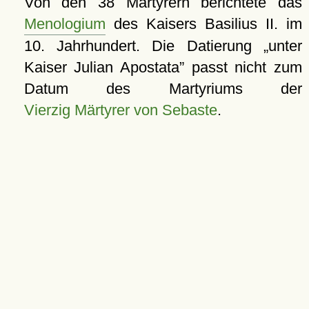
Von den 38 Märtyrern berichtete das
Menologium
des Kaisers Basilius II. im
10. Jahrhundert. Die Datierung
unter
Kaiser Julian Apostata
passt nicht zum
Datum des Martyriums der
Vierzig Märtyrer von Sebaste
.