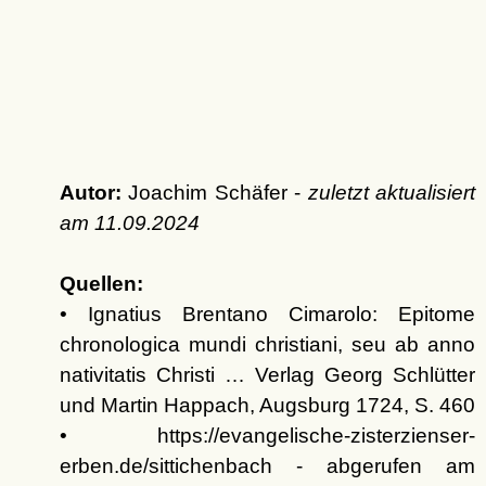
Autor:
Joachim Schäfer -
zuletzt aktualisiert
am
11.09.2024
Quellen:
• Ignatius Brentano Cimarolo: Epitome
chronologica mundi christiani, seu ab anno
nativitatis Christi … Verlag Georg Schlütter
und Martin Happach, Augsburg 1724, S. 460
• https://evangelische-zisterzienser-
erben.de/sittichenbach - abgerufen am