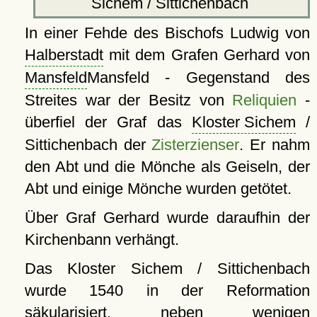
Sichem / Sittichenbach
In einer Fehde des Bischofs Ludwig von
Halberstadt
mit dem Grafen Gerhard von
Mansfeld
Mansfeld - Gegenstand des
Streites war der Besitz von
Reliquien
-
überfiel der Graf das
Kloster Sichem
/
Sittichenbach der
Zisterzienser
. Er nahm
den Abt und die Mönche als Geiseln, der
Abt und einige Mönche wurden getötet.
Über Graf Gerhard wurde daraufhin der
Kirchenbann verhängt.
Das Kloster Sichem / Sittichenbach
wurde 1540 in der Reformation
säkularisiert, neben wenigen