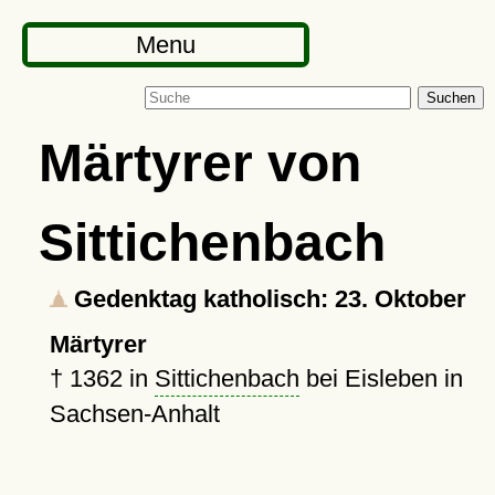
Menu
Suchen
Märtyrer von
Sittichenbach
Gedenktag katholisch: 23. Oktober
Märtyrer
†
1362
in
Sittichenbach
bei Eisleben in
Sachsen-Anhalt