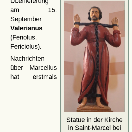
Überlieferung
am 15.
September
Valerianus
(Feriolus,
Fericiolus).
Nachrichten
über Marcellus
hat erstmals
Statue in der
Kirche
in Saint-Marcel bei