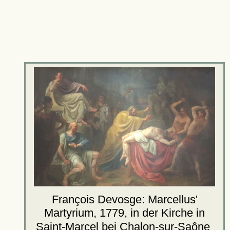
François Devosge: Marcellus'
Martyrium, 1779, in der
Kirche
in
Saint-Marcel bei Chalon-sur-Saône