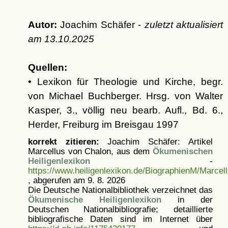
Autor:
Joachim Schäfer -
zuletzt aktualisiert
am
13.10.2025
Quellen:
• Lexikon für Theologie und Kirche, begr.
von Michael Buchberger. Hrsg. von Walter
Kasper, 3., völlig neu bearb. Aufl., Bd. 6.,
Herder, Freiburg im Breisgau 1997
korrekt zitieren:
Joachim Schäfer: Artikel
Marcellus von Chalon, aus dem
Ökumenischen
Heiligenlexikon
-
https://www.heiligenlexikon.de/BiographienM/Marce
, abgerufen am 9. 8. 2026
Die Deutsche Nationalbibliothek verzeichnet das
Ökumenische Heiligenlexikon
in der
Deutschen Nationalbibliografie; detaillierte
bibliografische Daten sind im Internet über