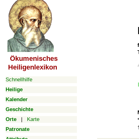
Ökumenisches
Heiligenlexikon
Schnellhilfe
Heilige
Kalender
Geschichte
Orte
|
Karte
Patronate