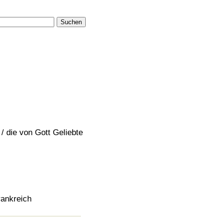
Suchen
 / die von Gott Geliebte
rankreich