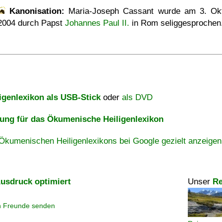
Kanonisation:
Maria-Joseph Cassant wurde am
3. Ok
2004
durch Papst
Johannes Paul II.
in Rom seliggesprochen
igenlexikon als USB-Stick
oder
als DVD
ng für das Ökumenische Heiligenlexikon
Ökumenischen Heiligenlexikons bei Google gezielt anzeigen
usdruck optimiert
Unser
Re
n Freunde senden