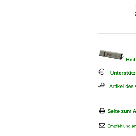
Heil
Unterstützu
Artikel des 
Seite zum A
Empfehlung a