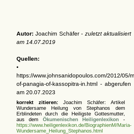
Autor:
Joachim Schäfer -
zuletzt aktualisiert
am
14.07.2019
Quellen:
•
https://www.johnsanidopoulos.com/2012/05/mi
of-panagia-of-kassopitra-in.html - abgerufen
am 20.07.2023
korrekt zitieren:
Joachim Schäfer: Artikel
Wundersame Heilung von Stephanos dem
Erblindeten durch die Heiligste Gottesmutter,
aus dem
Ökumenischen Heiligenlexikon
-
https://www.heiligenlexikon.de/BiographienM/Maria-
Wundersame_Heilung_Stephanos.html