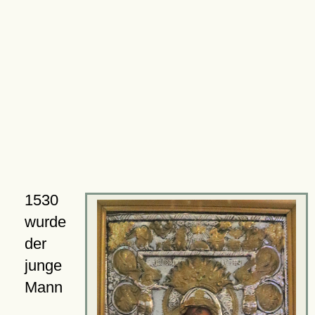
1530
wurde
der
junge
Mann