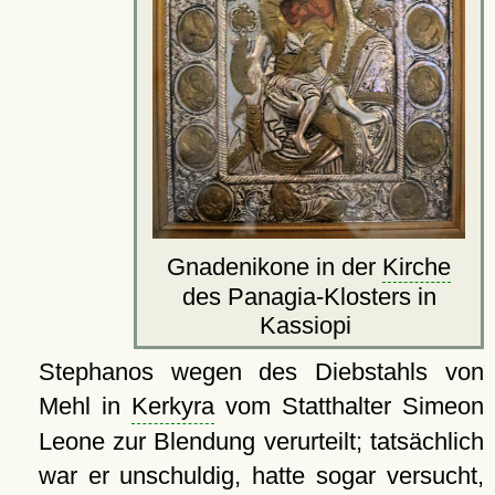
Gnadenikone in der
Kirche
des Panagia-Klosters in
Kassiopi
Stephanos wegen des Diebstahls von
Mehl in
Kerkyra
vom Statthalter Simeon
Leone zur Blendung verurteilt; tatsächlich
war er unschuldig, hatte sogar versucht,