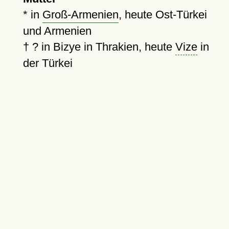
* in
Groß-Armenien
, heute Ost-Türkei
und Armenien
†
?
in Bizye in Thrakien, heute
Vize
in
der Türkei