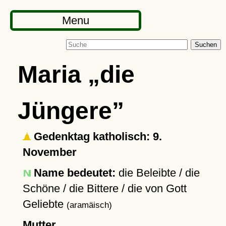
Menu
Suchen
Maria
die
Jüngere
Gedenktag katholisch: 9.
November
Name bedeutet:
die Beleibte / die
Schöne / die Bittere / die von Gott
Geliebte
(aramäisch)
Mutter