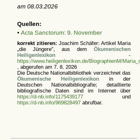
am
08.03.2026
Quellen:
•
Acta Sanctorum: 9. November
korrekt zitieren:
Joachim Schäfer: Artikel
Maria
„die Jüngere”, aus dem
Ökumenischen
Heiligenlexikon
-
https://www.heiligenlexikon.de/BiographienM/Maria_
, abgerufen am 7. 8. 2026
Die Deutsche Nationalbibliothek verzeichnet das
Ökumenische Heiligenlexikon
in der
Deutschen Nationalbibliografie; detaillierte
bibliografische Daten sind im Internet über
https://d-nb.info/1175439177
und
https://d-nb.info/969828497
abrufbar.