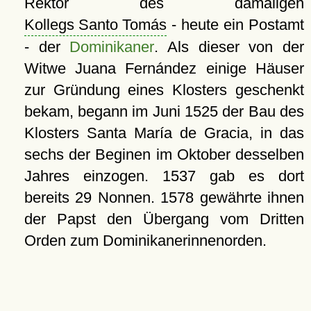
Rektor des damaligen
Kollegs Santo Tomás
- heute ein Postamt
- der
Dominikaner
. Als dieser von der
Witwe Juana Fernández einige Häuser
zur Gründung eines Klosters geschenkt
bekam, begann im Juni 1525 der Bau des
Klosters Santa María de Gracia, in das
sechs der Beginen im Oktober desselben
Jahres einzogen. 1537 gab es dort
bereits 29 Nonnen. 1578 gewährte ihnen
der Papst den Übergang vom Dritten
Orden zum Dominikanerinnenorden.