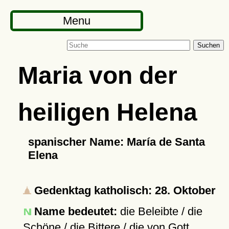
Menu
Suchen
Maria von der
heiligen Helena
spanischer Name: María de Santa
Elena
Gedenktag katholisch: 28. Oktober
Name bedeutet:
die Beleibte / die
Schöne / die Bittere / die von Gott