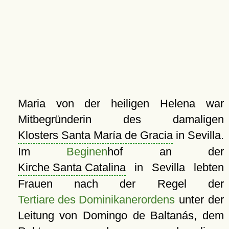
Maria von der heiligen Helena war
Mitbegründerin des damaligen
Klosters Santa María de Gracia
in Sevilla.
Im
Beginen
hof an der
Kirche Santa Catalina
in Sevilla lebten
Frauen nach der Regel der
Tertiare des Dominikanerordens
unter der
Leitung von Domingo de Baltanás, dem