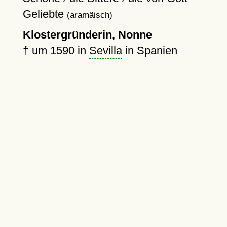
Geliebte
(aramäisch)
Klostergründerin, Nonne
†
um 1590
in
Sevilla
in Spanien