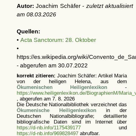
Autor:
Joachim Schäfer -
zuletzt aktualisiert
am
08.03.2026
Quellen:
•
Acta Sanctorum: 28. Oktober
•
https://es.wikipedia.org/wiki/Convento_de
- abgerufen am 30.07.2022
korrekt zitieren:
Joachim Schäfer: Artikel
Maria
von der heiligen Helena, aus dem
Ökumenischen Heiligenlexikon
-
https://www.heiligenlexikon.de/BiographienM/Maria_
, abgerufen am 7. 8. 2026
Die Deutsche Nationalbibliothek verzeichnet das
Ökumenische Heiligenlexikon
in der
Deutschen Nationalbibliografie; detaillierte
bibliografische Daten sind im Internet über
https://d-nb.info/1175439177
und
https://d-nb.info/969828497
abrufbar.